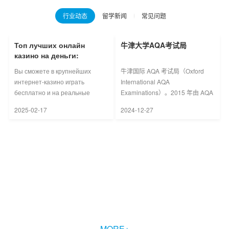
行业动态
留学新闻
常见问题
Топ лучших онлайн
Топ лучших онлайн
Топ лучших онлайн
牛津大学AQA考试局
“从考研失利到拿到留学
一次说清楚留位费
казино на деньги:
казино на деньги:
казино на деньги:
offer，我只花了5天。”
Рейтинг казино с
Рейтинг казино с
Рейтинг казино с
Вы сможете в крупнейших
Вы сможете в крупнейших
Вы сможете в крупнейших
牛津国际 AQA 考试局（Oxford
就在昨日，2025考研终于迎来落
在申请留学的过程中，留位费”这
выводом на карту
выводом на карту
выводом на карту
интернет-казино играть
интернет-казино играть
интернет-казино играть
International AQA
幕，政治、英语、数学等科目相继
个名词可能会让不少人困惑。今天
бесплатно и на реальные
бесплатно и на реальные
бесплатно и на реальные
Examinations）。2015 年由 AQA
而来的“地狱难度”，让网上一片哀
指南君就来详细讲解什么是留位
деньги во все классические
деньги во все классические
деньги во все классические
考试局和牛津大学出版社联合组
嚎。 “天老爷，裸考……
费、为何需……
2025-02-17
2025-02-17
2025-02-17
2024-12-27
2024-12-27
2024-12-26
азартные игры. Т……
азартные игры. Т……
азартные игры. Т……
建。牛津 A……
哥大学生挂科3门被退学！藤
校还要“挤破头”进吗？
“哥大挂科3门，被退学！”原来藤校
除了令人艳羡的名校光环之外，还
有如此残酷的一面…… 最近指南
君刷到……
2024-12-26
MORE+