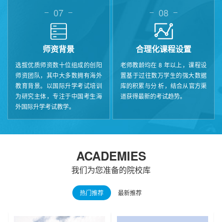
07
08
师资背景
合理化课程设置
选拔优质师资数十位组成的创阳
老师教龄均在 8 年以上，课程设
师资团队，其中大多数拥有海外
置基于过往数万学生的强大数据
教育背景。以国际升学考试培训
库的积累与分 析，结合从官方渠
为研究主体，专注于中国考生海
道获得最新的考试趋势。
外国际升学考试教学。
ACADEMIES
我们为您准备的院校库
热门推荐
最新推荐