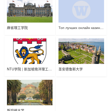
麻省理工学院
Топ лучших онлайн казино на деньги: Рейтинг казино с выводом на карту
斯坦福大学
Топ лучших онлайн казино на деньги: Рейтинг казино с выводом на карту
圣安德鲁斯大学
NTU学院 | 新加坡南洋理工大学工学院简介暨本硕博项目一览
圣安德鲁斯大学
NTU学院 | 新加坡南洋理工大学工学院简介暨本硕博项目一览
斯坦福大学
麻省理工学院