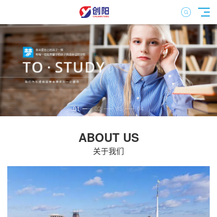
01
02
03
04
ABOUT US
关于我们