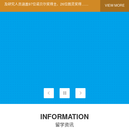
及研究人员涵盖97位诺贝尔奖得主、26位图灵奖得……
VIEW MORE
INFORMATION
留学资讯