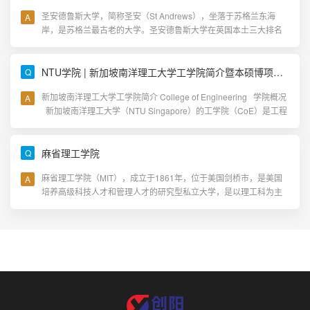
圣安德鲁斯大学，简称圣安（St Andrews），坐落于苏格兰东海
岸，是苏格兰最古老的大学。圣安德鲁斯大学在英国本土三大排名
中常年位居苏格兰第一，英国前三。在《2024卫报大学指南》……
NTU学院 | 新加坡南洋理工大学工学院简介暨本硕博项目一览
新加坡南洋理工大学工学院简介 College of Engineering 学院概况
新加坡南洋理工大学（NTU Singapore）的工学院（CoE）是工程
教育和研究领域的先锋，在世界范围内居……
麻省理工学院
麻省理工学院（MIT），成立于1861年，位于美国剑桥市，是美国
培养高级科技人才和管理人才的研究型私立大学，是以理工科为主
的综合性世界一流大学。有“世界理工大学之最”的美名。学……