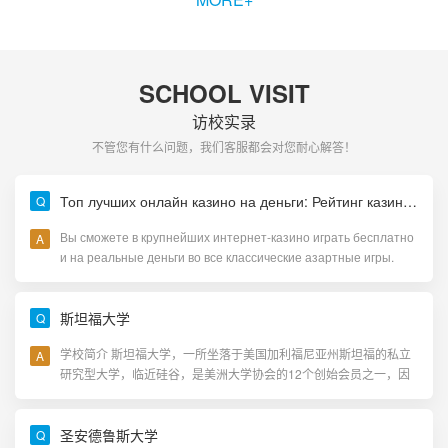
SCHOOL VISIT
访校实录
不管您有什么问题，我们客服都会对您耐心解答！
Топ лучших онлайн казино на деньги: Рейтинг казино с выводом на карту
Вы сможете в крупнейших интернет-казино играть бесплатно
и на реальные деньги во все классические азартные игры.
Также вам предложат сотни (на некоторых сайтах –
тысячи……
斯坦福大学
学校简介 斯坦福大学，一所坐落于美国加利福尼亚州斯坦福的私立
研究型大学，临近硅谷，是美洲大学协会的12个创始会员之一，因
其学术声誉和创业氛围而获评为世界上最知名的高等……
圣安德鲁斯大学