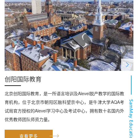
创阳国际教育
北京创阳国际教育，是一所语言培训及Alevel脱产教学的国际教
育机构，位于北京市朝阳区融科望京中心，是牛津大学AQA考
试局官方授权的Alevel学习中心及考试中心，拥有数十名国内外
优秀教师团队师资力量。
查看更多