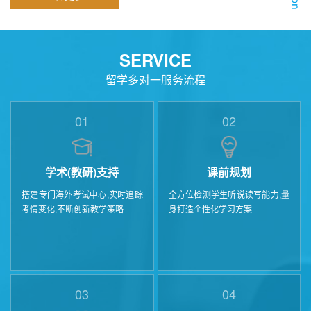
SERVICE
留学多对一服务流程
01
02
学术(教研)支持
课前规划
搭建专门海外考试中心,实时追踪
全方位检测学生听说读写能力,量
考情变化,不断创新教学策略
身打造个性化学习方案
03
04