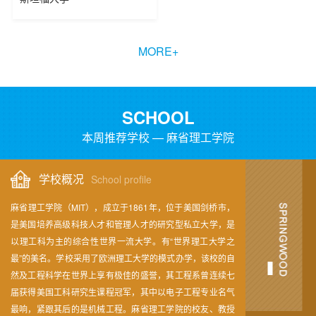
MORE+
SCHOOL
本周推荐学校 — 麻省理工学院
学校概况
School profile
麻省理工学院（MIT），成立于1861年，位于美国剑桥市，
是美国培养高级科技人才和管理人才的研究型私立大学，是
以理工科为主的综合性世界一流大学。有“世界理工大学之
最”的美名。学校采用了欧洲理工大学的模式办学，该校的自
然及工程科学在世界上享有极佳的盛誉，其工程系曾连续七
届获得美国工科研究生课程冠军，其中以电子工程专业名气
最响，紧跟其后的是机械工程。麻省理工学院的校友、教授