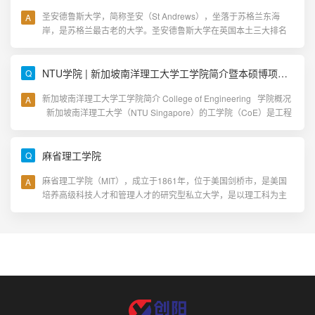
圣安德鲁斯大学，简称圣安（St Andrews），坐落于苏格兰东海
岸，是苏格兰最古老的大学。圣安德鲁斯大学在英国本土三大排名
中常年位居苏格兰第一，英国前三。在《2024卫报大学指南》……
NTU学院 | 新加坡南洋理工大学工学院简介暨本硕博项目一览
新加坡南洋理工大学工学院简介 College of Engineering 学院概况
新加坡南洋理工大学（NTU Singapore）的工学院（CoE）是工程
教育和研究领域的先锋，在世界范围内居……
麻省理工学院
麻省理工学院（MIT），成立于1861年，位于美国剑桥市，是美国
培养高级科技人才和管理人才的研究型私立大学，是以理工科为主
的综合性世界一流大学。有“世界理工大学之最”的美名。学……