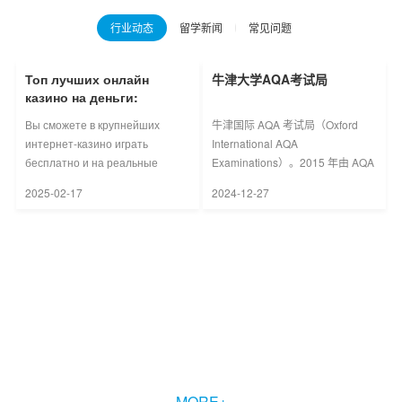
行业动态
留学新闻
常见问题
Топ лучших онлайн
Топ лучших онлайн
Топ лучших онлайн
牛津大学AQA考试局
“从考研失利到拿到留学
一次说清楚留位费
казино на деньги:
казино на деньги:
казино на деньги:
offer，我只花了5天。”
Рейтинг казино с
Рейтинг казино с
Рейтинг казино с
Вы сможете в крупнейших
Вы сможете в крупнейших
Вы сможете в крупнейших
牛津国际 AQA 考试局（Oxford
就在昨日，2025考研终于迎来落
在申请留学的过程中，留位费”这
выводом на карту
выводом на карту
выводом на карту
интернет-казино играть
интернет-казино играть
интернет-казино играть
International AQA
幕，政治、英语、数学等科目相继
个名词可能会让不少人困惑。今天
бесплатно и на реальные
бесплатно и на реальные
бесплатно и на реальные
Examinations）。2015 年由 AQA
而来的“地狱难度”，让网上一片哀
指南君就来详细讲解什么是留位
деньги во все классические
деньги во все классические
деньги во все классические
考试局和牛津大学出版社联合组
嚎。 “天老爷，裸考……
费、为何需……
2025-02-17
2025-02-17
2025-02-17
2024-12-27
2024-12-27
2024-12-26
азартные игры. Т……
азартные игры. Т……
азартные игры. Т……
建。牛津 A……
哥大学生挂科3门被退学！藤
校还要“挤破头”进吗？
“哥大挂科3门，被退学！”原来藤校
除了令人艳羡的名校光环之外，还
有如此残酷的一面…… 最近指南
君刷到……
2024-12-26
MORE+