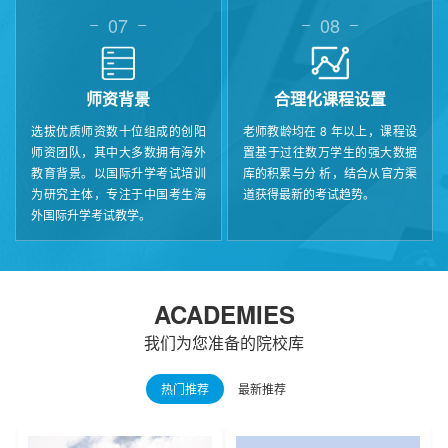
07
08
师资背景
合理化课程设置
选拔优质师资数十位组成的创阳
老师教龄均在 8 年以上，课程设
师资团队，其中大多数拥有海外
置基于过往数万学生的强大数据
教育背景。以国际升学考试培训
库的积累与分 析，结合从官方渠
为研究主体，专注于中国考生海
道获得最新的考试趋势。
外国际升学考试教学。
ACADEMIES
我们为您准备的院校库
热门推荐
最新推荐