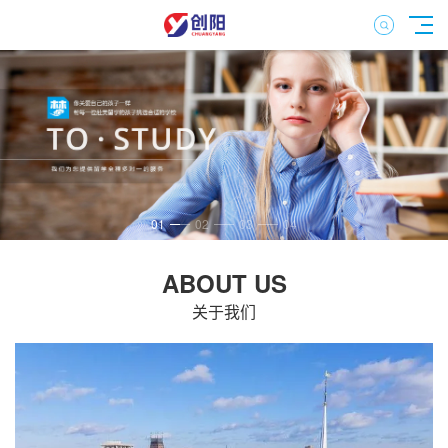
01
02
03
04
ABOUT US
关于我们