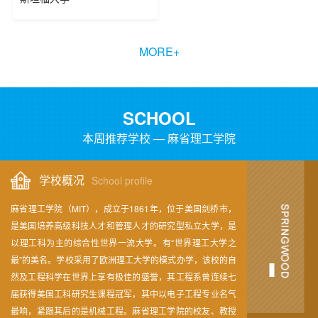
MORE+
SCHOOL
本周推荐学校 — 麻省理工学院
学校概况
School profile
麻省理工学院（MIT），成立于1861年，位于美国剑桥市，
是美国培养高级科技人才和管理人才的研究型私立大学，是
以理工科为主的综合性世界一流大学。有“世界理工大学之
最”的美名。学校采用了欧洲理工大学的模式办学，该校的自
然及工程科学在世界上享有极佳的盛誉，其工程系曾连续七
届获得美国工科研究生课程冠军，其中以电子工程专业名气
最响，紧跟其后的是机械工程。麻省理工学院的校友、教授