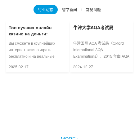
行业动态
留学新闻
常见问题
Топ лучших онлайн
Топ лучших онлайн
Топ лучших онлайн
牛津大学AQA考试局
“从考研失利到拿到留学
一次说清楚留位费
казино на деньги:
казино на деньги:
казино на деньги:
offer，我只花了5天。”
Рейтинг казино с
Рейтинг казино с
Рейтинг казино с
Вы сможете в крупнейших
Вы сможете в крупнейших
Вы сможете в крупнейших
牛津国际 AQA 考试局（Oxford
就在昨日，2025考研终于迎来落
在申请留学的过程中，留位费”这
выводом на карту
выводом на карту
выводом на карту
интернет-казино играть
интернет-казино играть
интернет-казино играть
International AQA
幕，政治、英语、数学等科目相继
个名词可能会让不少人困惑。今天
бесплатно и на реальные
бесплатно и на реальные
бесплатно и на реальные
Examinations）。2015 年由 AQA
而来的“地狱难度”，让网上一片哀
指南君就来详细讲解什么是留位
деньги во все классические
деньги во все классические
деньги во все классические
考试局和牛津大学出版社联合组
嚎。 “天老爷，裸考……
费、为何需……
2025-02-17
2025-02-17
2025-02-17
2024-12-27
2024-12-27
2024-12-26
азартные игры. Т……
азартные игры. Т……
азартные игры. Т……
建。牛津 A……
哥大学生挂科3门被退学！藤
校还要“挤破头”进吗？
“哥大挂科3门，被退学！”原来藤校
除了令人艳羡的名校光环之外，还
有如此残酷的一面…… 最近指南
君刷到……
2024-12-26
MORE+