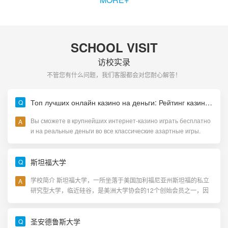
SCHOOL VISIT
访校实录
不管您有什么问题，我们客服都会对您耐心解答！
Топ лучших онлайн казино на деньги: Рейтинг казино с выводом на карту
Вы сможете в крупнейших интернет-казино играть бесплатно
и на реальные деньги во все классические азартные игры.
Также вам предложат сотни (на некоторых сайтах –
тысячи……
斯坦福大学
学校简介 斯坦福大学，一所坐落于美国加利福尼亚州斯坦福的私立
研究型大学，临近硅谷，是美洲大学协会的12个创始会员之一，因
其学术声誉和创业氛围而获评为世界上最知名的高等……
圣安德鲁斯大学