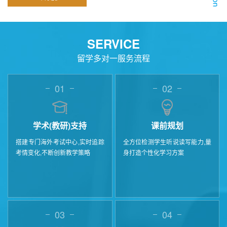
SERVICE
留学多对一服务流程
01
02
学术(教研)支持
课前规划
搭建专门海外考试中心,实时追踪
全方位检测学生听说读写能力,量
考情变化,不断创新教学策略
身打造个性化学习方案
03
04