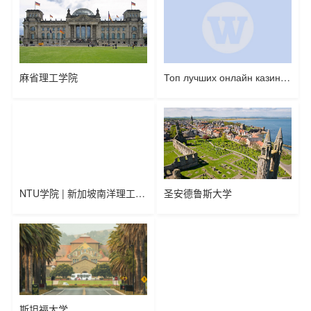
麻省理工学院
Топ лучших онлайн казино на деньги: Рейтинг казино с выводом на карту
斯坦福大学
Топ лучших онлайн казино на деньги: Рейтинг казино с выводом на карту
圣安德鲁斯大学
NTU学院 | 新加坡南洋理工大学工学院简介暨本硕博项目一览
圣安德鲁斯大学
NTU学院 | 新加坡南洋理工大学工学院简介暨本硕博项目一览
斯坦福大学
麻省理工学院