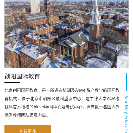
创阳国际教育
北京创阳国际教育，是一所语言培训及Alevel脱产教学的国际教
育机构，位于北京市朝阳区融科望京中心，是牛津大学AQA考
试局官方授权的Alevel学习中心及考试中心，拥有数十名国内外
优秀教师团队师资力量。
查看更多