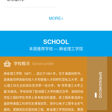
MORE+
SCHOOL
本周推荐学校 — 麻省理工学院
学校概况
School profile
麻省理工学院（MIT），成立于1861年，位于美国剑桥市，
是美国培养高级科技人才和管理人才的研究型私立大学，是
以理工科为主的综合性世界一流大学。有“世界理工大学之
最”的美名。学校采用了欧洲理工大学的模式办学，该校的自
然及工程科学在世界上享有极佳的盛誉，其工程系曾连续七
届获得美国工科研究生课程冠军，其中以电子工程专业名气
最响，紧跟其后的是机械工程。麻省理工学院的校友、教授