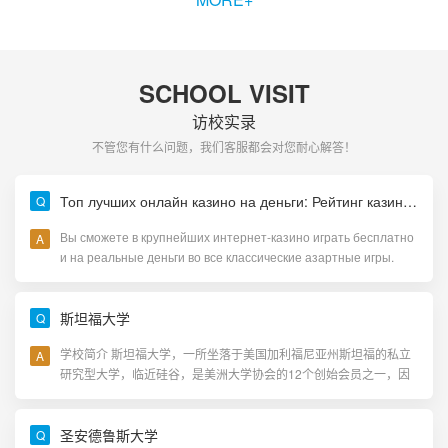
SCHOOL VISIT
访校实录
不管您有什么问题，我们客服都会对您耐心解答！
Топ лучших онлайн казино на деньги: Рейтинг казино с выводом на карту
Вы сможете в крупнейших интернет-казино играть бесплатно
и на реальные деньги во все классические азартные игры.
Также вам предложат сотни (на некоторых сайтах –
тысячи……
斯坦福大学
学校简介 斯坦福大学，一所坐落于美国加利福尼亚州斯坦福的私立
研究型大学，临近硅谷，是美洲大学协会的12个创始会员之一，因
其学术声誉和创业氛围而获评为世界上最知名的高等……
圣安德鲁斯大学