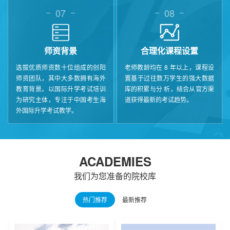
07
08
师资背景
合理化课程设置
选拔优质师资数十位组成的创阳
老师教龄均在 8 年以上，课程设
师资团队，其中大多数拥有海外
置基于过往数万学生的强大数据
教育背景。以国际升学考试培训
库的积累与分 析，结合从官方渠
为研究主体，专注于中国考生海
道获得最新的考试趋势。
外国际升学考试教学。
ACADEMIES
我们为您准备的院校库
热门推荐
最新推荐