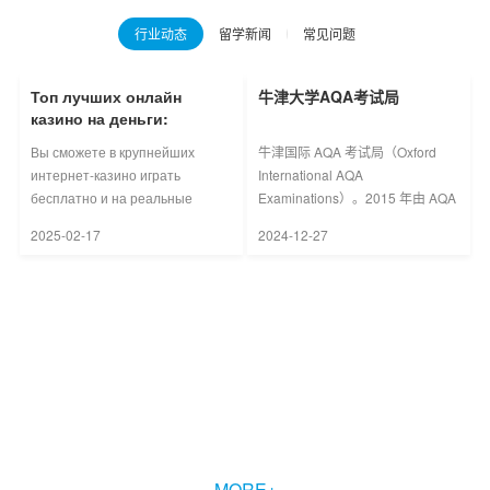
行业动态
留学新闻
常见问题
Топ лучших онлайн
Топ лучших онлайн
Топ лучших онлайн
牛津大学AQA考试局
“从考研失利到拿到留学
一次说清楚留位费
казино на деньги:
казино на деньги:
казино на деньги:
offer，我只花了5天。”
Рейтинг казино с
Рейтинг казино с
Рейтинг казино с
Вы сможете в крупнейших
Вы сможете в крупнейших
Вы сможете в крупнейших
牛津国际 AQA 考试局（Oxford
就在昨日，2025考研终于迎来落
在申请留学的过程中，留位费”这
выводом на карту
выводом на карту
выводом на карту
интернет-казино играть
интернет-казино играть
интернет-казино играть
International AQA
幕，政治、英语、数学等科目相继
个名词可能会让不少人困惑。今天
бесплатно и на реальные
бесплатно и на реальные
бесплатно и на реальные
Examinations）。2015 年由 AQA
而来的“地狱难度”，让网上一片哀
指南君就来详细讲解什么是留位
деньги во все классические
деньги во все классические
деньги во все классические
考试局和牛津大学出版社联合组
嚎。 “天老爷，裸考……
费、为何需……
2025-02-17
2025-02-17
2025-02-17
2024-12-27
2024-12-27
2024-12-26
азартные игры. Т……
азартные игры. Т……
азартные игры. Т……
建。牛津 A……
哥大学生挂科3门被退学！藤
校还要“挤破头”进吗？
“哥大挂科3门，被退学！”原来藤校
除了令人艳羡的名校光环之外，还
有如此残酷的一面…… 最近指南
君刷到……
2024-12-26
MORE+