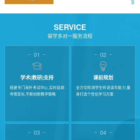
SERVICE
留学多对一服务流程
01
02
学术(教研)支持
课前规划
搭建专门海外考试中心,实时追踪
全方位检测学生听说读写能力,量
考情变化,不断创新教学策略
身打造个性化学习方案
03
04