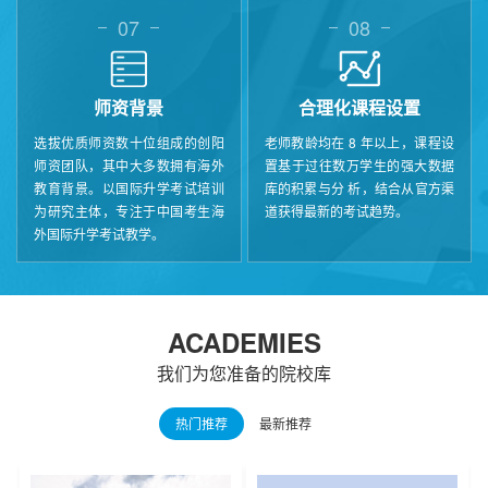
07
08
师资背景
合理化课程设置
选拔优质师资数十位组成的创阳
老师教龄均在 8 年以上，课程设
师资团队，其中大多数拥有海外
置基于过往数万学生的强大数据
教育背景。以国际升学考试培训
库的积累与分 析，结合从官方渠
为研究主体，专注于中国考生海
道获得最新的考试趋势。
外国际升学考试教学。
ACADEMIES
我们为您准备的院校库
热门推荐
最新推荐