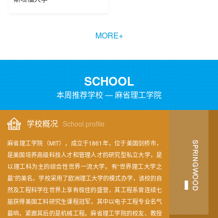
MORE+
SCHOOL
本周推荐学校 — 麻省理工学院
学校概况
School profile
麻省理工学院（MIT），成立于1861年，位于美国剑桥市，
是美国培养高级科技人才和管理人才的研究型私立大学，是
以理工科为主的综合性世界一流大学。有“世界理工大学之
最”的美名。学校采用了欧洲理工大学的模式办学，该校的自
然及工程科学在世界上享有极佳的盛誉，其工程系曾连续七
届获得美国工科研究生课程冠军，其中以电子工程专业名气
最响，紧跟其后的是机械工程。麻省理工学院的校友、教授