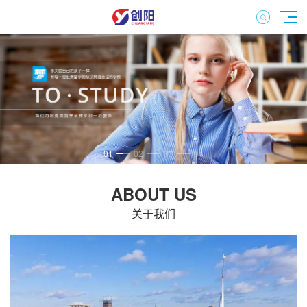
01
02
03
04
ABOUT US
关于我们