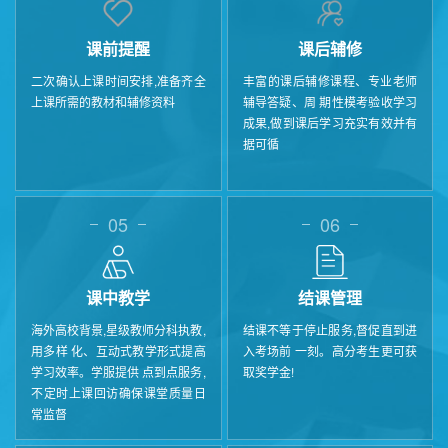
课前提醒
课后辅修
二次确认上课时间安排,准备齐全
丰富的课后辅修课程、专业老师
上课所需的教材和辅修资料
辅导答疑、周 期性模考验收学习
成果,做到课后学习充实有效并有
据可循
05
06
课中教学
结课管理
海外高校背景,星级教师分科执教,
结课不等于停止服务,督促直到进
用多样 化、互动式教学形式提高
入考场前 一刻。高分考生更可获
学习效率。学服提供 点到点服务,
取奖学金!
不定时上课回访确保课堂质量日
常监督