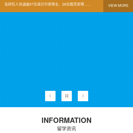
及研究人员涵盖97位诺贝尔奖得主、26位图灵奖得……
VIEW MORE
INFORMATION
留学资讯