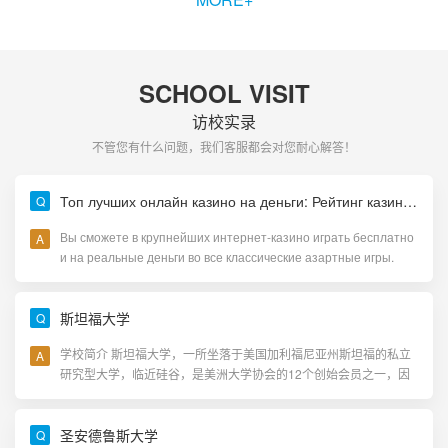
SCHOOL VISIT
访校实录
不管您有什么问题，我们客服都会对您耐心解答！
Топ лучших онлайн казино на деньги: Рейтинг казино с выводом на карту
Вы сможете в крупнейших интернет-казино играть бесплатно
и на реальные деньги во все классические азартные игры.
Также вам предложат сотни (на некоторых сайтах –
тысячи……
斯坦福大学
学校简介 斯坦福大学，一所坐落于美国加利福尼亚州斯坦福的私立
研究型大学，临近硅谷，是美洲大学协会的12个创始会员之一，因
其学术声誉和创业氛围而获评为世界上最知名的高等……
圣安德鲁斯大学