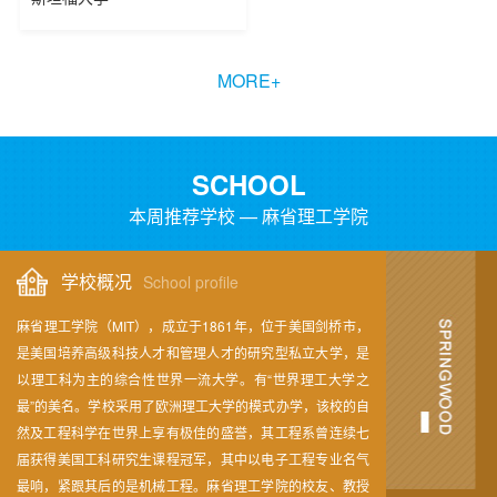
MORE+
SCHOOL
本周推荐学校 — 麻省理工学院
学校概况
School profile
麻省理工学院（MIT），成立于1861年，位于美国剑桥市，
是美国培养高级科技人才和管理人才的研究型私立大学，是
以理工科为主的综合性世界一流大学。有“世界理工大学之
最”的美名。学校采用了欧洲理工大学的模式办学，该校的自
然及工程科学在世界上享有极佳的盛誉，其工程系曾连续七
届获得美国工科研究生课程冠军，其中以电子工程专业名气
最响，紧跟其后的是机械工程。麻省理工学院的校友、教授