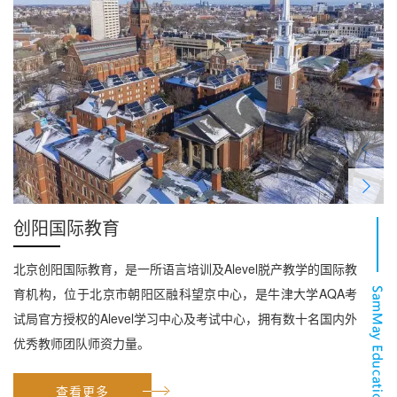
创阳国际教育
北京创阳国际教育，是一所语言培训及Alevel脱产教学的国际教
育机构，位于北京市朝阳区融科望京中心，是牛津大学AQA考
试局官方授权的Alevel学习中心及考试中心，拥有数十名国内外
优秀教师团队师资力量。
查看更多