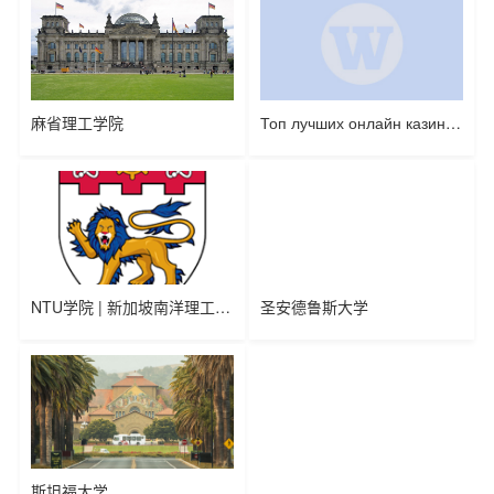
麻省理工学院
Топ лучших онлайн казино на деньги: Рейтинг казино с выводом на карту
斯坦福大学
Топ лучших онлайн казино на деньги: Рейтинг казино с выводом на карту
圣安德鲁斯大学
NTU学院 | 新加坡南洋理工大学工学院简介暨本硕博项目一览
圣安德鲁斯大学
NTU学院 | 新加坡南洋理工大学工学院简介暨本硕博项目一览
斯坦福大学
麻省理工学院