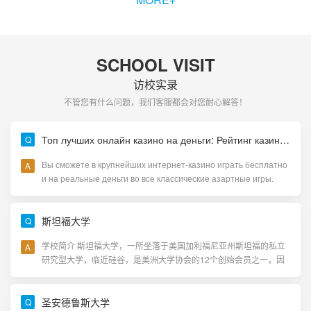
SCHOOL VISIT
访校实录
不管您有什么问题，我们客服都会对您耐心解答！
Топ лучших онлайн казино на деньги: Рейтинг казино с выводом на карту
Вы сможете в крупнейших интернет-казино играть бесплатно
и на реальные деньги во все классические азартные игры.
Также вам предложат сотни (на некоторых сайтах –
тысячи……
斯坦福大学
学校简介 斯坦福大学，一所坐落于美国加利福尼亚州斯坦福的私立
研究型大学，临近硅谷，是美洲大学协会的12个创始会员之一，因
其学术声誉和创业氛围而获评为世界上最知名的高等……
圣安德鲁斯大学