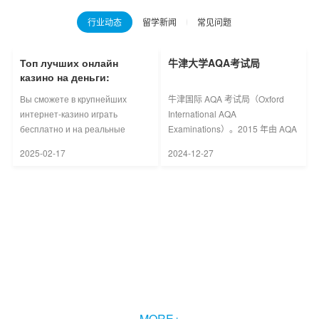
行业动态
留学新闻
常见问题
Топ лучших онлайн
Топ лучших онлайн
Топ лучших онлайн
牛津大学AQA考试局
“从考研失利到拿到留学
一次说清楚留位费
казино на деньги:
казино на деньги:
казино на деньги:
offer，我只花了5天。”
Рейтинг казино с
Рейтинг казино с
Рейтинг казино с
Вы сможете в крупнейших
Вы сможете в крупнейших
Вы сможете в крупнейших
牛津国际 AQA 考试局（Oxford
就在昨日，2025考研终于迎来落
在申请留学的过程中，留位费”这
выводом на карту
выводом на карту
выводом на карту
интернет-казино играть
интернет-казино играть
интернет-казино играть
International AQA
幕，政治、英语、数学等科目相继
个名词可能会让不少人困惑。今天
бесплатно и на реальные
бесплатно и на реальные
бесплатно и на реальные
Examinations）。2015 年由 AQA
而来的“地狱难度”，让网上一片哀
指南君就来详细讲解什么是留位
деньги во все классические
деньги во все классические
деньги во все классические
考试局和牛津大学出版社联合组
嚎。 “天老爷，裸考……
费、为何需……
2025-02-17
2025-02-17
2025-02-17
2024-12-27
2024-12-27
2024-12-26
азартные игры. Т……
азартные игры. Т……
азартные игры. Т……
建。牛津 A……
哥大学生挂科3门被退学！藤
校还要“挤破头”进吗？
“哥大挂科3门，被退学！”原来藤校
除了令人艳羡的名校光环之外，还
有如此残酷的一面…… 最近指南
君刷到……
2024-12-26
MORE+