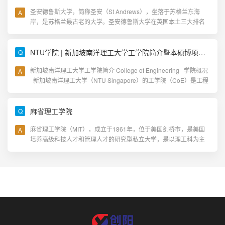
圣安德鲁斯大学，简称圣安（St Andrews），坐落于苏格兰东海
岸，是苏格兰最古老的大学。圣安德鲁斯大学在英国本土三大排名
中常年位居苏格兰第一，英国前三。在《2024卫报大学指南》……
NTU学院 | 新加坡南洋理工大学工学院简介暨本硕博项目一览
新加坡南洋理工大学工学院简介 College of Engineering 学院概况
新加坡南洋理工大学（NTU Singapore）的工学院（CoE）是工程
教育和研究领域的先锋，在世界范围内居……
麻省理工学院
麻省理工学院（MIT），成立于1861年，位于美国剑桥市，是美国
培养高级科技人才和管理人才的研究型私立大学，是以理工科为主
的综合性世界一流大学。有“世界理工大学之最”的美名。学……