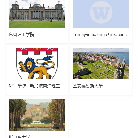
麻省理工学院
Топ лучших онлайн казино на деньги: Рейтинг казино с выводом на карту
斯坦福大学
Топ лучших онлайн казино на деньги: Рейтинг казино с выводом на карту
圣安德鲁斯大学
NTU学院 | 新加坡南洋理工大学工学院简介暨本硕博项目一览
圣安德鲁斯大学
NTU学院 | 新加坡南洋理工大学工学院简介暨本硕博项目一览
斯坦福大学
麻省理工学院