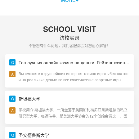
SCHOOL VISIT
访校实录
不管您有什么问题，我们客服都会对您耐心解答！
Топ лучших онлайн казино на деньги: Рейтинг казино с выводом на карту
Вы сможете в крупнейших интернет-казино играть бесплатно
и на реальные деньги во все классические азартные игры.
Также вам предложат сотни (на некоторых сайтах –
тысячи……
斯坦福大学
学校简介 斯坦福大学，一所坐落于美国加利福尼亚州斯坦福的私立
研究型大学，临近硅谷，是美洲大学协会的12个创始会员之一，因
其学术声誉和创业氛围而获评为世界上最知名的高等……
圣安德鲁斯大学