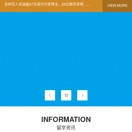
及研究人员涵盖97位诺贝尔奖得主、26位图灵奖得……
VIEW MORE
INFORMATION
留学资讯