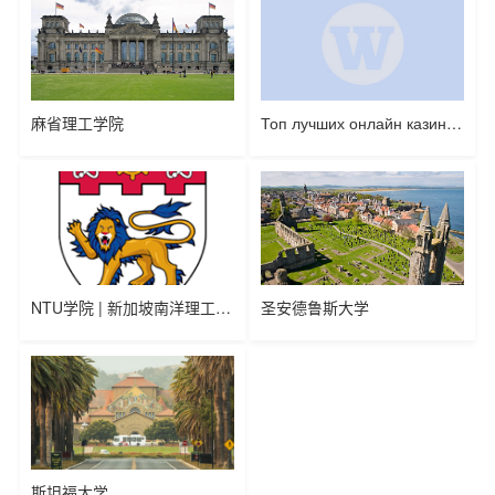
麻省理工学院
Топ лучших онлайн казино на деньги: Рейтинг казино с выводом на карту
斯坦福大学
Топ лучших онлайн казино на деньги: Рейтинг казино с выводом на карту
圣安德鲁斯大学
NTU学院 | 新加坡南洋理工大学工学院简介暨本硕博项目一览
圣安德鲁斯大学
NTU学院 | 新加坡南洋理工大学工学院简介暨本硕博项目一览
斯坦福大学
麻省理工学院