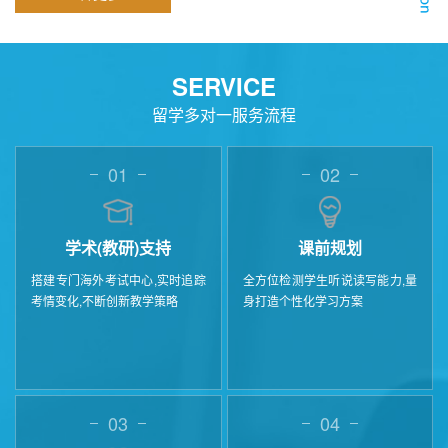
SERVICE
留学多对一服务流程
01
02
学术(教研)支持
课前规划
搭建专门海外考试中心,实时追踪
全方位检测学生听说读写能力,量
考情变化,不断创新教学策略
身打造个性化学习方案
03
04