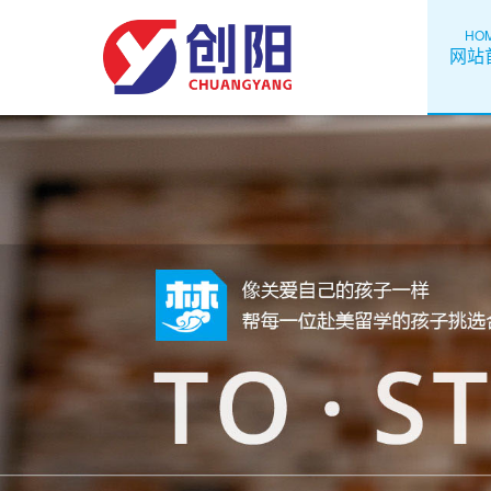
HO
网站