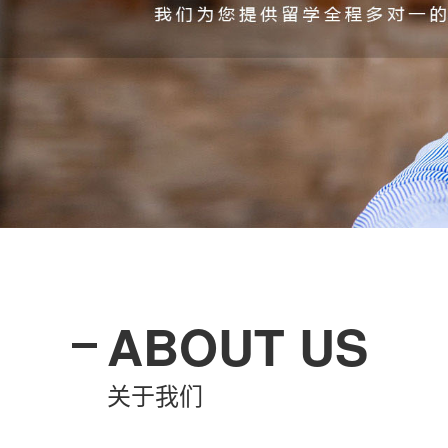
ABOUT US
关于我们