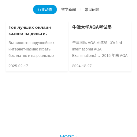
行业动态
留学新闻
常见问题
Топ лучших онлайн
Топ лучших онлайн
Топ лучших онлайн
牛津大学AQA考试局
“从考研失利到拿到留学
一次说清楚留位费
казино на деньги:
казино на деньги:
казино на деньги:
offer，我只花了5天。”
Рейтинг казино с
Рейтинг казино с
Рейтинг казино с
Вы сможете в крупнейших
Вы сможете в крупнейших
Вы сможете в крупнейших
牛津国际 AQA 考试局（Oxford
就在昨日，2025考研终于迎来落
在申请留学的过程中，留位费”这
выводом на карту
выводом на карту
выводом на карту
интернет-казино играть
интернет-казино играть
интернет-казино играть
International AQA
幕，政治、英语、数学等科目相继
个名词可能会让不少人困惑。今天
бесплатно и на реальные
бесплатно и на реальные
бесплатно и на реальные
Examinations）。2015 年由 AQA
而来的“地狱难度”，让网上一片哀
指南君就来详细讲解什么是留位
деньги во все классические
деньги во все классические
деньги во все классические
考试局和牛津大学出版社联合组
嚎。 “天老爷，裸考……
费、为何需……
2025-02-17
2025-02-17
2025-02-17
2024-12-27
2024-12-27
2024-12-26
азартные игры. Т……
азартные игры. Т……
азартные игры. Т……
建。牛津 A……
哥大学生挂科3门被退学！藤
校还要“挤破头”进吗？
“哥大挂科3门，被退学！”原来藤校
除了令人艳羡的名校光环之外，还
有如此残酷的一面…… 最近指南
君刷到……
2024-12-26
MORE+