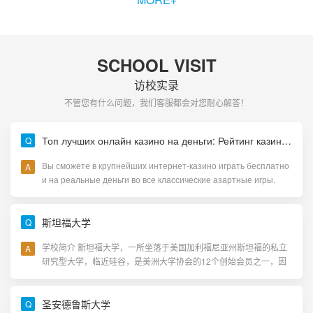
SCHOOL VISIT
访校实录
不管您有什么问题，我们客服都会对您耐心解答！
Топ лучших онлайн казино на деньги: Рейтинг казино с выводом на карту
Вы сможете в крупнейших интернет-казино играть бесплатно
и на реальные деньги во все классические азартные игры.
Также вам предложат сотни (на некоторых сайтах –
тысячи……
斯坦福大学
学校简介 斯坦福大学，一所坐落于美国加利福尼亚州斯坦福的私立
研究型大学，临近硅谷，是美洲大学协会的12个创始会员之一，因
其学术声誉和创业氛围而获评为世界上最知名的高等……
圣安德鲁斯大学