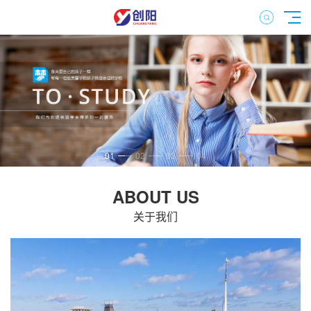
01
02
03
04
ABOUT US
关于我们