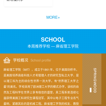
MORE+
SCHOOL
本周推荐学校 — 麻省理工学院
学校概况
School profile
麻省理工学院（MIT），成立于1861年，位于美国剑桥市，
是美国培养高级科技人才和管理人才的研究型私立大学，是
以理工科为主的综合性世界一流大学。有“世界理工大学之
最”的美名。学校采用了欧洲理工大学的模式办学，该校的自
然及工程科学在世界上享有极佳的盛誉，其工程系曾连续七
届获得美国工科研究生课程冠军，其中以电子工程专业名气
最响，紧跟其后的是机械工程。麻省理工学院的校友、教授