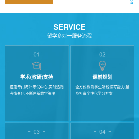
SERVICE
留学多对一服务流程
01
02
学术(教研)支持
课前规划
搭建专门海外考试中心,实时追踪
全方位检测学生听说读写能力,量
考情变化,不断创新教学策略
身打造个性化学习方案
03
04