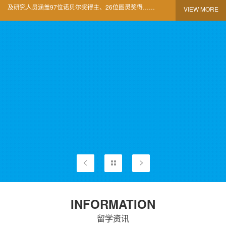
及研究人员涵盖97位诺贝尔奖得主、26位图灵奖得……
VIEW MORE
INFORMATION
留学资讯