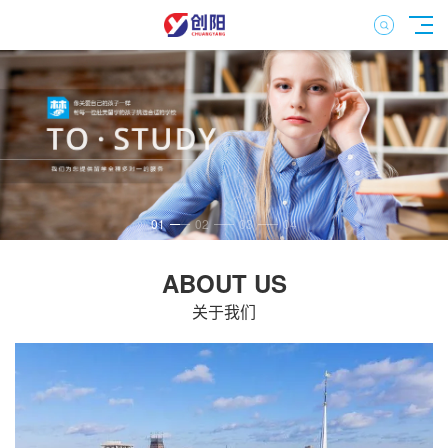
01
02
03
04
ABOUT US
关于我们