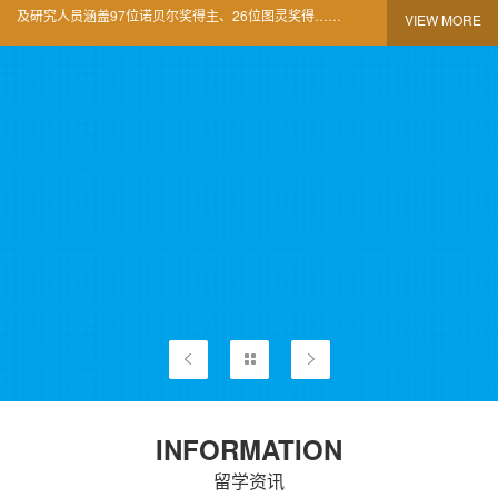
及研究人员涵盖97位诺贝尔奖得主、26位图灵奖得……
VIEW MORE
INFORMATION
留学资讯