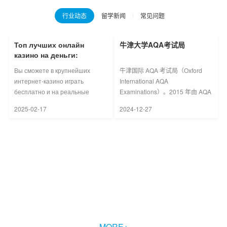
行业动态
留学新闻
常见问题
Топ лучших онлайн
Топ лучших онлайн
Топ лучших онлайн
牛津大学AQA考试局
“从考研失利到拿到留学
一次说清楚留位费
казино на деньги:
казино на деньги:
казино на деньги:
offer，我只花了5天。”
Рейтинг казино с
Рейтинг казино с
Рейтинг казино с
Вы сможете в крупнейших
Вы сможете в крупнейших
Вы сможете в крупнейших
牛津国际 AQA 考试局（Oxford
就在昨日，2025考研终于迎来落
在申请留学的过程中，留位费”这
выводом на карту
выводом на карту
выводом на карту
интернет-казино играть
интернет-казино играть
интернет-казино играть
International AQA
幕，政治、英语、数学等科目相继
个名词可能会让不少人困惑。今天
бесплатно и на реальные
бесплатно и на реальные
бесплатно и на реальные
Examinations）。2015 年由 AQA
而来的“地狱难度”，让网上一片哀
指南君就来详细讲解什么是留位
деньги во все классические
деньги во все классические
деньги во все классические
考试局和牛津大学出版社联合组
嚎。 “天老爷，裸考……
费、为何需……
2025-02-17
2025-02-17
2025-02-17
2024-12-27
2024-12-27
2024-12-26
азартные игры. Т……
азартные игры. Т……
азартные игры. Т……
建。牛津 A……
哥大学生挂科3门被退学！藤
校还要“挤破头”进吗？
“哥大挂科3门，被退学！”原来藤校
除了令人艳羡的名校光环之外，还
有如此残酷的一面…… 最近指南
君刷到……
2024-12-26
MORE+