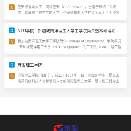
圣安德鲁斯大学，简称圣安（St Andrews），坐落于苏格兰东海
岸，是苏格兰最古老的大学。圣安德鲁斯大学在英国本土三大排名
中常年位居苏格兰第一，英国前三。在《2024卫报大学指南》……
NTU学院 | 新加坡南洋理工大学工学院简介暨本硕博项目一览
新加坡南洋理工大学工学院简介 College of Engineering 学院概况
新加坡南洋理工大学（NTU Singapore）的工学院（CoE）是工程
教育和研究领域的先锋，在世界范围内居……
麻省理工学院
麻省理工学院（MIT），成立于1861年，位于美国剑桥市，是美国
培养高级科技人才和管理人才的研究型私立大学，是以理工科为主
的综合性世界一流大学。有“世界理工大学之最”的美名。学……