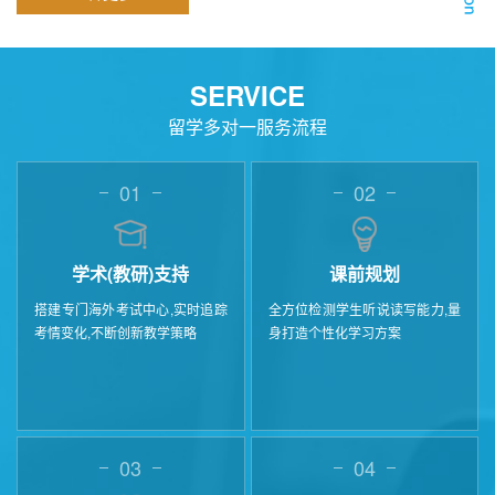
SERVICE
留学多对一服务流程
01
02
学术(教研)支持
课前规划
搭建专门海外考试中心,实时追踪
全方位检测学生听说读写能力,量
考情变化,不断创新教学策略
身打造个性化学习方案
03
04