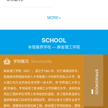
MORE+
SCHOOL
本周推荐学校 — 麻省理工学院
学校概况
School profile
麻省理工学院（MIT），成立于1861年，位于美国剑桥市，
是美国培养高级科技人才和管理人才的研究型私立大学，是
以理工科为主的综合性世界一流大学。有“世界理工大学之
最”的美名。学校采用了欧洲理工大学的模式办学，该校的自
然及工程科学在世界上享有极佳的盛誉，其工程系曾连续七
届获得美国工科研究生课程冠军，其中以电子工程专业名气
最响，紧跟其后的是机械工程。麻省理工学院的校友、教授