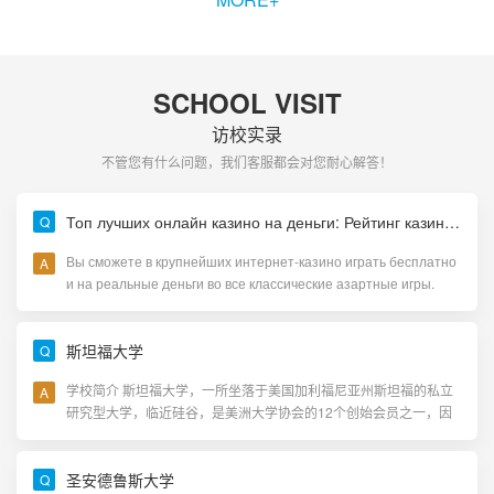
SCHOOL VISIT
访校实录
不管您有什么问题，我们客服都会对您耐心解答！
Топ лучших онлайн казино на деньги: Рейтинг казино с выводом на карту
Вы сможете в крупнейших интернет-казино играть бесплатно
и на реальные деньги во все классические азартные игры.
Также вам предложат сотни (на некоторых сайтах –
тысячи……
斯坦福大学
学校简介 斯坦福大学，一所坐落于美国加利福尼亚州斯坦福的私立
研究型大学，临近硅谷，是美洲大学协会的12个创始会员之一，因
其学术声誉和创业氛围而获评为世界上最知名的高等……
圣安德鲁斯大学