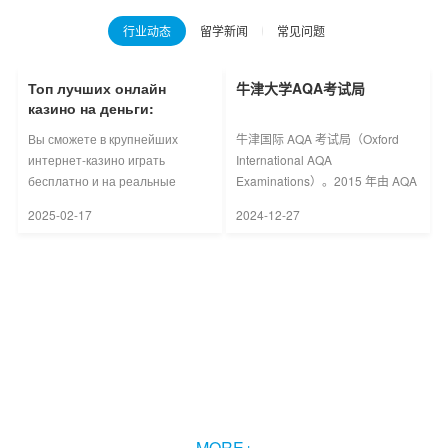
行业动态
留学新闻
常见问题
Топ лучших онлайн
Топ лучших онлайн
Топ лучших онлайн
牛津大学AQA考试局
“从考研失利到拿到留学
一次说清楚留位费
казино на деньги:
казино на деньги:
казино на деньги:
offer，我只花了5天。”
Рейтинг казино с
Рейтинг казино с
Рейтинг казино с
Вы сможете в крупнейших
Вы сможете в крупнейших
Вы сможете в крупнейших
牛津国际 AQA 考试局（Oxford
就在昨日，2025考研终于迎来落
在申请留学的过程中，留位费”这
выводом на карту
выводом на карту
выводом на карту
интернет-казино играть
интернет-казино играть
интернет-казино играть
International AQA
幕，政治、英语、数学等科目相继
个名词可能会让不少人困惑。今天
бесплатно и на реальные
бесплатно и на реальные
бесплатно и на реальные
Examinations）。2015 年由 AQA
而来的“地狱难度”，让网上一片哀
指南君就来详细讲解什么是留位
деньги во все классические
деньги во все классические
деньги во все классические
考试局和牛津大学出版社联合组
嚎。 “天老爷，裸考……
费、为何需……
2025-02-17
2025-02-17
2025-02-17
2024-12-27
2024-12-27
2024-12-26
азартные игры. Т……
азартные игры. Т……
азартные игры. Т……
建。牛津 A……
哥大学生挂科3门被退学！藤
校还要“挤破头”进吗？
“哥大挂科3门，被退学！”原来藤校
除了令人艳羡的名校光环之外，还
有如此残酷的一面…… 最近指南
君刷到……
2024-12-26
MORE+