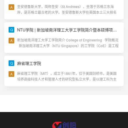
圣安德鲁斯大学，简称圣安（St Andrews），坐落于苏格兰东海
岸，是苏格兰最古老的大学。圣安德鲁斯大学在英国本土三大排名
中常年位居苏格兰第一，英国前三。在《2024卫报大学指南》……
NTU学院 | 新加坡南洋理工大学工学院简介暨本硕博项目一览
新加坡南洋理工大学工学院简介 College of Engineering 学院概况
新加坡南洋理工大学（NTU Singapore）的工学院（CoE）是工程
教育和研究领域的先锋，在世界范围内居……
麻省理工学院
麻省理工学院（MIT），成立于1861年，位于美国剑桥市，是美国
培养高级科技人才和管理人才的研究型私立大学，是以理工科为主
的综合性世界一流大学。有“世界理工大学之最”的美名。学……