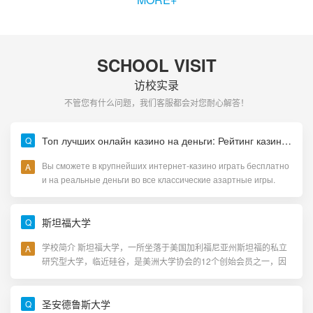
SCHOOL VISIT
访校实录
不管您有什么问题，我们客服都会对您耐心解答！
Топ лучших онлайн казино на деньги: Рейтинг казино с выводом на карту
Вы сможете в крупнейших интернет-казино играть бесплатно
и на реальные деньги во все классические азартные игры.
Также вам предложат сотни (на некоторых сайтах –
тысячи……
斯坦福大学
学校简介 斯坦福大学，一所坐落于美国加利福尼亚州斯坦福的私立
研究型大学，临近硅谷，是美洲大学协会的12个创始会员之一，因
其学术声誉和创业氛围而获评为世界上最知名的高等……
圣安德鲁斯大学