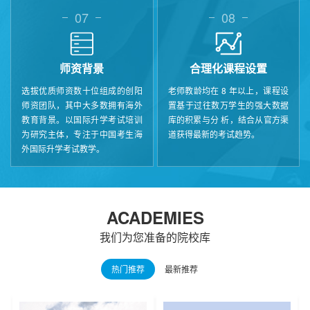
07
08
师资背景
合理化课程设置
选拔优质师资数十位组成的创阳
老师教龄均在 8 年以上，课程设
师资团队，其中大多数拥有海外
置基于过往数万学生的强大数据
教育背景。以国际升学考试培训
库的积累与分 析，结合从官方渠
为研究主体，专注于中国考生海
道获得最新的考试趋势。
外国际升学考试教学。
ACADEMIES
我们为您准备的院校库
热门推荐
最新推荐