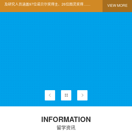
及研究人员涵盖97位诺贝尔奖得主、26位图灵奖得……
VIEW MORE
INFORMATION
留学资讯