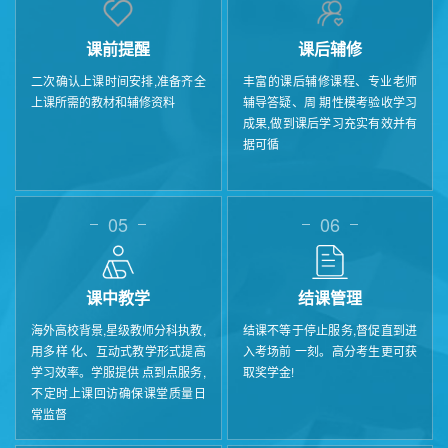
课前提醒
课后辅修
二次确认上课时间安排,准备齐全
丰富的课后辅修课程、专业老师
上课所需的教材和辅修资料
辅导答疑、周 期性模考验收学习
成果,做到课后学习充实有效并有
据可循
05
06
课中教学
结课管理
海外高校背景,星级教师分科执教,
结课不等于停止服务,督促直到进
用多样 化、互动式教学形式提高
入考场前 一刻。高分考生更可获
学习效率。学服提供 点到点服务,
取奖学金!
不定时上课回访确保课堂质量日
常监督