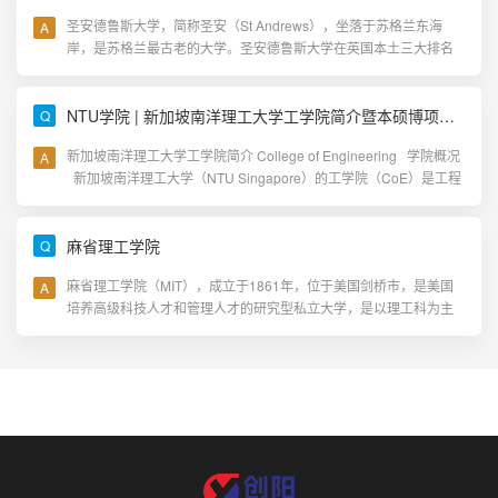
圣安德鲁斯大学，简称圣安（St Andrews），坐落于苏格兰东海
岸，是苏格兰最古老的大学。圣安德鲁斯大学在英国本土三大排名
中常年位居苏格兰第一，英国前三。在《2024卫报大学指南》……
NTU学院 | 新加坡南洋理工大学工学院简介暨本硕博项目一览
新加坡南洋理工大学工学院简介 College of Engineering 学院概况
新加坡南洋理工大学（NTU Singapore）的工学院（CoE）是工程
教育和研究领域的先锋，在世界范围内居……
麻省理工学院
麻省理工学院（MIT），成立于1861年，位于美国剑桥市，是美国
培养高级科技人才和管理人才的研究型私立大学，是以理工科为主
的综合性世界一流大学。有“世界理工大学之最”的美名。学……