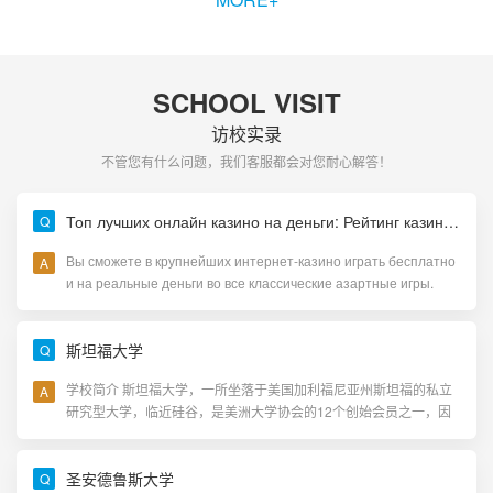
SCHOOL VISIT
访校实录
不管您有什么问题，我们客服都会对您耐心解答！
Топ лучших онлайн казино на деньги: Рейтинг казино с выводом на карту
Вы сможете в крупнейших интернет-казино играть бесплатно
и на реальные деньги во все классические азартные игры.
Также вам предложат сотни (на некоторых сайтах –
тысячи……
斯坦福大学
学校简介 斯坦福大学，一所坐落于美国加利福尼亚州斯坦福的私立
研究型大学，临近硅谷，是美洲大学协会的12个创始会员之一，因
其学术声誉和创业氛围而获评为世界上最知名的高等……
圣安德鲁斯大学