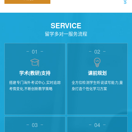
SERVICE
留学多对一服务流程
01
02
学术(教研)支持
课前规划
搭建专门海外考试中心,实时追踪
全方位检测学生听说读写能力,量
考情变化,不断创新教学策略
身打造个性化学习方案
03
04