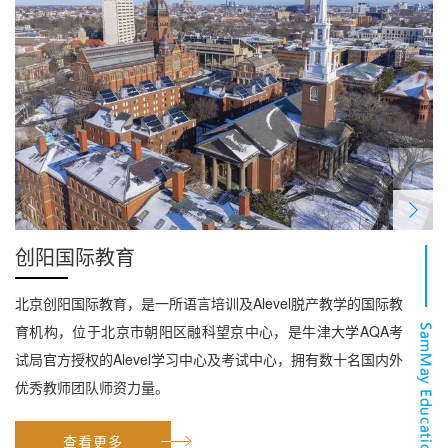
创阳国际教育
北京创阳国际教育，是一所语言培训及Alevel脱产教学的国际教
育机构，位于北京市朝阳区融科望京中心，是牛津大学AQA考
试局官方授权的Alevel学习中心及考试中心，拥有数十名国内外
优秀教师团队师资力量。
查看更多