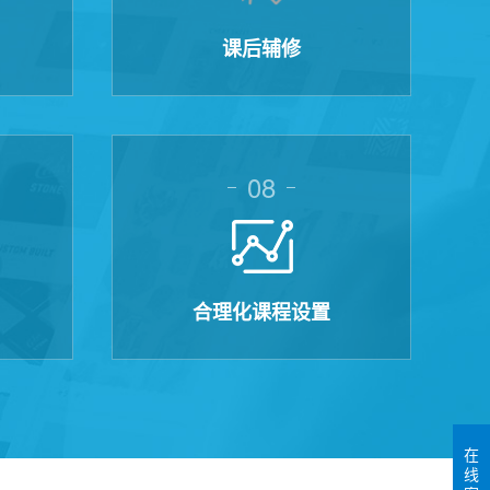
课后辅修
08
合理化课程设置
在
线