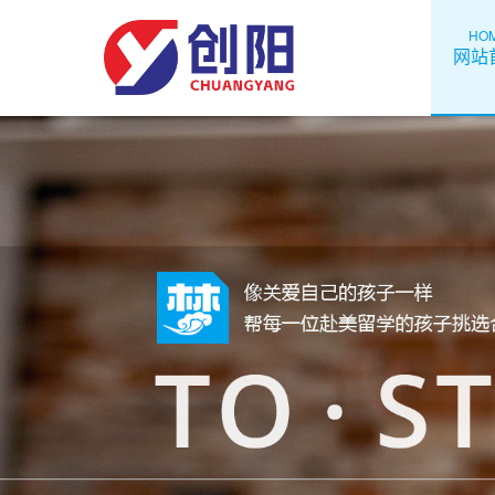
HO
网站