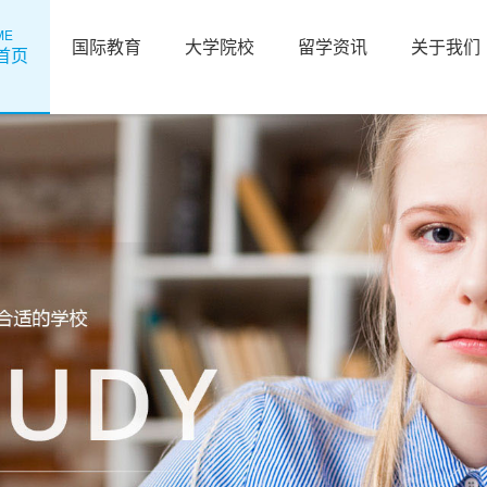
ME
国际教育
大学院校
留学资讯
关于我们
首页