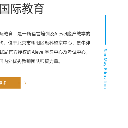
国际教育
际教育，是一所语言培训及Alevel脱产教学的
构，位于北京市朝阳区融科望京中心，是牛津
试局官方授权的Alevel学习中心及考试中心，
国内外优秀教师团队师资力量。
更多