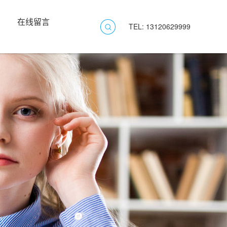
在线留言
TEL: 13120629999