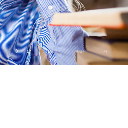
01
02
03
04
|