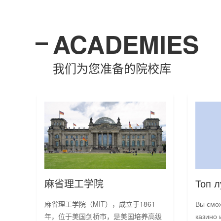
ACADEMIES
我们为您准备的院校库
麻省理工学院
Топ лучших онлайн казино на деньги: Рейтинг казино с выводом на карту
斯坦
麻省理工学院（MIT），成立于1861
Вы сможете в крупнейших интернет-
Вы смож
学校简
年，位于美国剑桥市，是美国培养高级
казино играть бесплатно и на
казино 
加利福