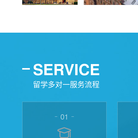
SERVICE
留学多对一服务流程
01