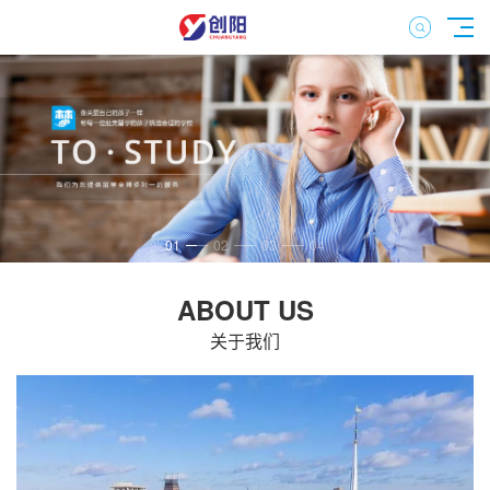
01
02
03
04
ABOUT US
关于我们