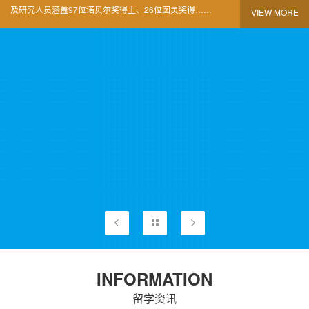
及研究人员涵盖97位诺贝尔奖得主、26位图灵奖得……
VIEW MORE
INFORMATION
留学资讯