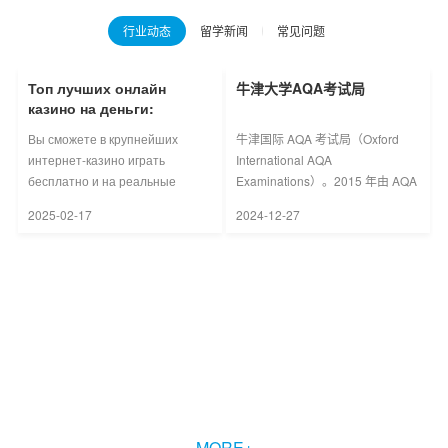
行业动态
留学新闻
常见问题
Топ лучших онлайн
Топ лучших онлайн
Топ лучших онлайн
牛津大学AQA考试局
“从考研失利到拿到留学
一次说清楚留位费
казино на деньги:
казино на деньги:
казино на деньги:
offer，我只花了5天。”
Рейтинг казино с
Рейтинг казино с
Рейтинг казино с
Вы сможете в крупнейших
Вы сможете в крупнейших
Вы сможете в крупнейших
牛津国际 AQA 考试局（Oxford
就在昨日，2025考研终于迎来落
在申请留学的过程中，留位费”这
выводом на карту
выводом на карту
выводом на карту
интернет-казино играть
интернет-казино играть
интернет-казино играть
International AQA
幕，政治、英语、数学等科目相继
个名词可能会让不少人困惑。今天
бесплатно и на реальные
бесплатно и на реальные
бесплатно и на реальные
Examinations）。2015 年由 AQA
而来的“地狱难度”，让网上一片哀
指南君就来详细讲解什么是留位
деньги во все классические
деньги во все классические
деньги во все классические
考试局和牛津大学出版社联合组
嚎。 “天老爷，裸考……
费、为何需……
2025-02-17
2025-02-17
2025-02-17
2024-12-27
2024-12-27
2024-12-26
азартные игры. Т……
азартные игры. Т……
азартные игры. Т……
建。牛津 A……
哥大学生挂科3门被退学！藤
校还要“挤破头”进吗？
“哥大挂科3门，被退学！”原来藤校
除了令人艳羡的名校光环之外，还
有如此残酷的一面…… 最近指南
君刷到……
2024-12-26
MORE+