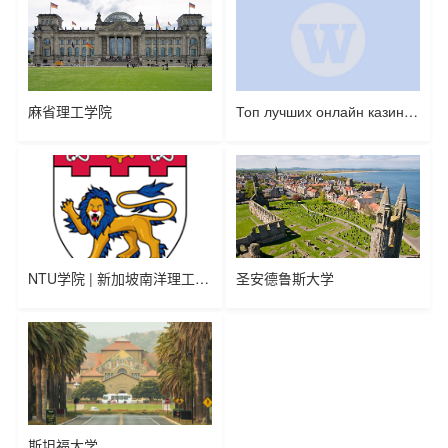
麻省理工学院
Топ лучших онлайн казино на деньги: Рейтинг казино с выводом на карту
斯坦福大学
Топ лучших онлайн казино на деньги: Рейтинг казино с выводом на карту
圣安德鲁斯大学
NTU学院 | 新加坡南洋理工大学工学院简介暨本硕博项目一览
圣安德鲁斯大学
NTU学院 | 新加坡南洋理工大学工学院简介暨本硕博项目一览
斯坦福大学
麻省理工学院