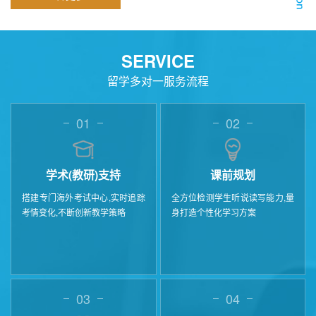
SERVICE
留学多对一服务流程
01
02
学术(教研)支持
课前规划
搭建专门海外考试中心,实时追踪
全方位检测学生听说读写能力,量
考情变化,不断创新教学策略
身打造个性化学习方案
03
04