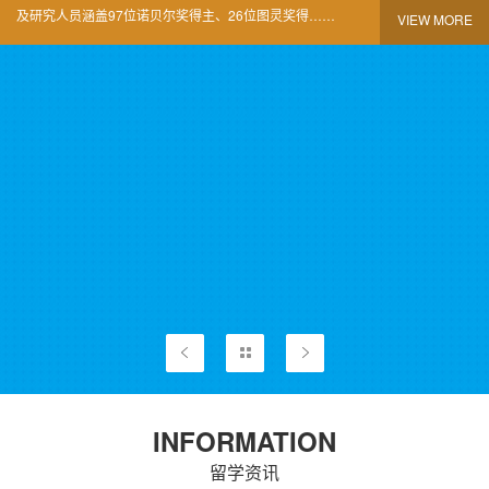
及研究人员涵盖97位诺贝尔奖得主、26位图灵奖得……
VIEW MORE
INFORMATION
留学资讯