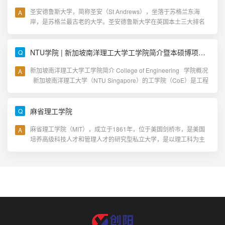
圣安德鲁斯大学，简称圣安（St Andrews），坐落于苏格兰东海
岸，是苏格兰最古老的大学。圣安德鲁斯大学在英国本土三大排名
中常年位居苏格兰第一，英国前三。在《2024卫报大学指南》……
NTU学院 | 新加坡南洋理工大学工学院简介暨本硕博项目一览
新加坡南洋理工大学工学院简介 College of Engineering 学院概况
新加坡南洋理工大学（NTU Singapore）的工学院（CoE）是工程
教育和研究领域的先锋，在世界范围内居……
麻省理工学院
麻省理工学院（MIT），成立于1861年，位于美国剑桥市，是美国
培养高级科技人才和管理人才的研究型私立大学，是以理工科为主
的综合性世界一流大学。有“世界理工大学之最”的美名。学……