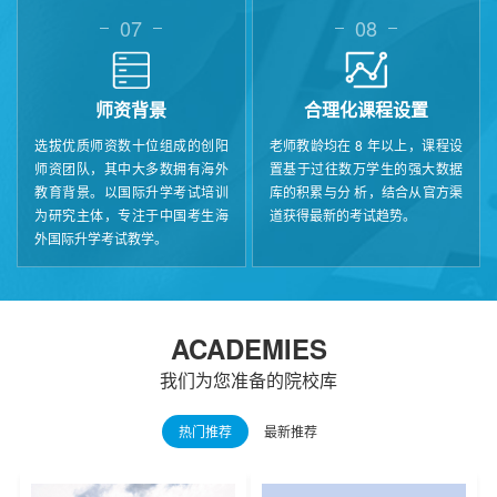
07
08
师资背景
合理化课程设置
选拔优质师资数十位组成的创阳
老师教龄均在 8 年以上，课程设
师资团队，其中大多数拥有海外
置基于过往数万学生的强大数据
教育背景。以国际升学考试培训
库的积累与分 析，结合从官方渠
为研究主体，专注于中国考生海
道获得最新的考试趋势。
外国际升学考试教学。
ACADEMIES
我们为您准备的院校库
热门推荐
最新推荐