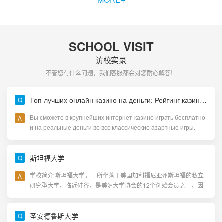
SCHOOL VISIT
访校实录
不管您有什么问题，我们客服都会对您耐心解答！
Топ лучших онлайн казино на деньги: Рейтинг казино с выводом на карту
Вы сможете в крупнейших интернет-казино играть бесплатно
и на реальные деньги во все классические азартные игры.
Также вам предложат сотни (на некоторых сайтах –
тысячи……
斯坦福大学
学校简介 斯坦福大学，一所坐落于美国加利福尼亚州斯坦福的私立
研究型大学，临近硅谷，是美洲大学协会的12个创始会员之一，因
其学术声誉和创业氛围而获评为世界上最知名的高等……
圣安德鲁斯大学