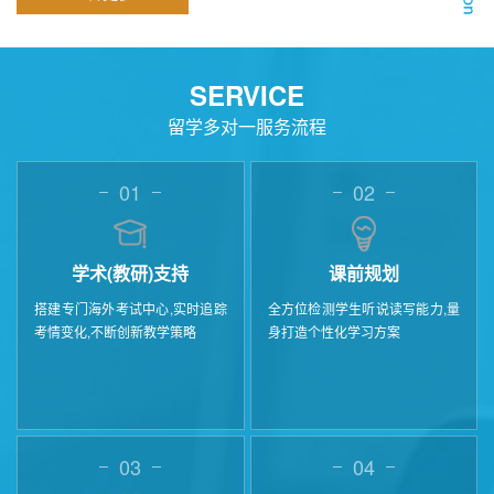
SERVICE
留学多对一服务流程
01
02
学术(教研)支持
课前规划
搭建专门海外考试中心,实时追踪
全方位检测学生听说读写能力,量
考情变化,不断创新教学策略
身打造个性化学习方案
03
04