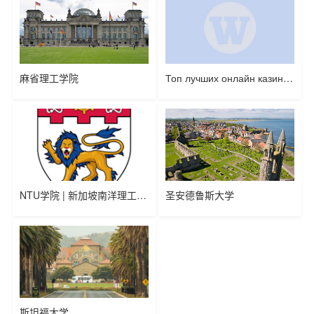
麻省理工学院
Топ лучших онлайн казино на деньги: Рейтинг казино с выводом на карту
斯坦福大学
Топ лучших онлайн казино на деньги: Рейтинг казино с выводом на карту
圣安德鲁斯大学
NTU学院 | 新加坡南洋理工大学工学院简介暨本硕博项目一览
圣安德鲁斯大学
NTU学院 | 新加坡南洋理工大学工学院简介暨本硕博项目一览
斯坦福大学
麻省理工学院