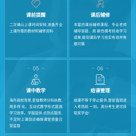
课前提醒
课后辅修
二次确认上课时间安排,准备齐全
丰富的课后辅修课程、专业老师
上课所需的教材和辅修资料
辅导答疑、周 期性模考验收学习
成果,做到课后学习充实有效并有
据可循
05
06
课中教学
结课管理
海外高校背景,星级教师分科执教,
结课不等于停止服务,督促直到进
用多样 化、互动式教学形式提高
入考场前 一刻。高分考生更可获
学习效率。学服提供 点到点服务,
取奖学金!
不定时上课回访确保课堂质量日
常监督