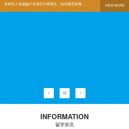
及研究人员涵盖97位诺贝尔奖得主、26位图灵奖得……
VIEW MORE
INFORMATION
留学资讯