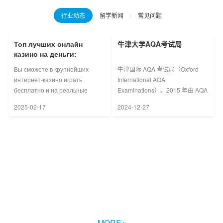
行业动态
留学新闻
常见问题
Топ лучших онлайн
Топ лучших онлайн
Топ лучших онлайн
牛津大学AQA考试局
“从考研失利到拿到留学
一次说清楚留位费
казино на деньги:
казино на деньги:
казино на деньги:
offer，我只花了5天。”
Рейтинг казино с
Рейтинг казино с
Рейтинг казино с
Вы сможете в крупнейших
Вы сможете в крупнейших
Вы сможете в крупнейших
牛津国际 AQA 考试局（Oxford
就在昨日，2025考研终于迎来落
在申请留学的过程中，留位费”这
выводом на карту
выводом на карту
выводом на карту
интернет-казино играть
интернет-казино играть
интернет-казино играть
International AQA
幕，政治、英语、数学等科目相继
个名词可能会让不少人困惑。今天
бесплатно и на реальные
бесплатно и на реальные
бесплатно и на реальные
Examinations）。2015 年由 AQA
而来的“地狱难度”，让网上一片哀
指南君就来详细讲解什么是留位
деньги во все классические
деньги во все классические
деньги во все классические
考试局和牛津大学出版社联合组
嚎。 “天老爷，裸考……
费、为何需……
2025-02-17
2025-02-17
2025-02-17
2024-12-27
2024-12-27
2024-12-26
азартные игры. Т……
азартные игры. Т……
азартные игры. Т……
建。牛津 A……
哥大学生挂科3门被退学！藤
校还要“挤破头”进吗？
“哥大挂科3门，被退学！”原来藤校
除了令人艳羡的名校光环之外，还
有如此残酷的一面…… 最近指南
君刷到……
2024-12-26
MORE+