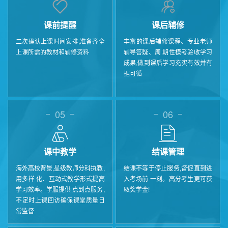
课前提醒
课后辅修
二次确认上课时间安排,准备齐全
丰富的课后辅修课程、专业老师
上课所需的教材和辅修资料
辅导答疑、周 期性模考验收学习
成果,做到课后学习充实有效并有
据可循
05
06
课中教学
结课管理
海外高校背景,星级教师分科执教,
结课不等于停止服务,督促直到进
用多样 化、互动式教学形式提高
入考场前 一刻。高分考生更可获
学习效率。学服提供 点到点服务,
取奖学金!
不定时上课回访确保课堂质量日
常监督