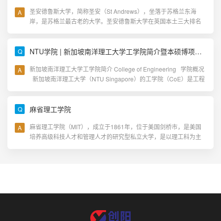
圣安德鲁斯大学，简称圣安（St Andrews），坐落于苏格兰东海
岸，是苏格兰最古老的大学。圣安德鲁斯大学在英国本土三大排名
中常年位居苏格兰第一，英国前三。在《2024卫报大学指南》……
NTU学院 | 新加坡南洋理工大学工学院简介暨本硕博项目一览
新加坡南洋理工大学工学院简介 College of Engineering 学院概况
新加坡南洋理工大学（NTU Singapore）的工学院（CoE）是工程
教育和研究领域的先锋，在世界范围内居……
麻省理工学院
麻省理工学院（MIT），成立于1861年，位于美国剑桥市，是美国
培养高级科技人才和管理人才的研究型私立大学，是以理工科为主
的综合性世界一流大学。有“世界理工大学之最”的美名。学……