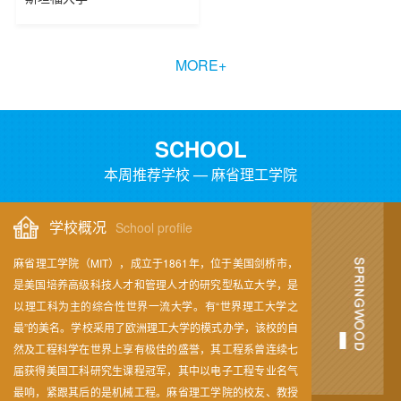
MORE+
SCHOOL
本周推荐学校 — 麻省理工学院
学校概况
School profile
麻省理工学院（MIT），成立于1861年，位于美国剑桥市，
是美国培养高级科技人才和管理人才的研究型私立大学，是
以理工科为主的综合性世界一流大学。有“世界理工大学之
最”的美名。学校采用了欧洲理工大学的模式办学，该校的自
然及工程科学在世界上享有极佳的盛誉，其工程系曾连续七
届获得美国工科研究生课程冠军，其中以电子工程专业名气
最响，紧跟其后的是机械工程。麻省理工学院的校友、教授