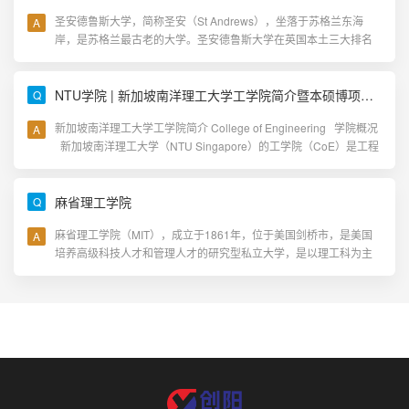
圣安德鲁斯大学，简称圣安（St Andrews），坐落于苏格兰东海
岸，是苏格兰最古老的大学。圣安德鲁斯大学在英国本土三大排名
中常年位居苏格兰第一，英国前三。在《2024卫报大学指南》……
NTU学院 | 新加坡南洋理工大学工学院简介暨本硕博项目一览
新加坡南洋理工大学工学院简介 College of Engineering 学院概况
新加坡南洋理工大学（NTU Singapore）的工学院（CoE）是工程
教育和研究领域的先锋，在世界范围内居……
麻省理工学院
麻省理工学院（MIT），成立于1861年，位于美国剑桥市，是美国
培养高级科技人才和管理人才的研究型私立大学，是以理工科为主
的综合性世界一流大学。有“世界理工大学之最”的美名。学……