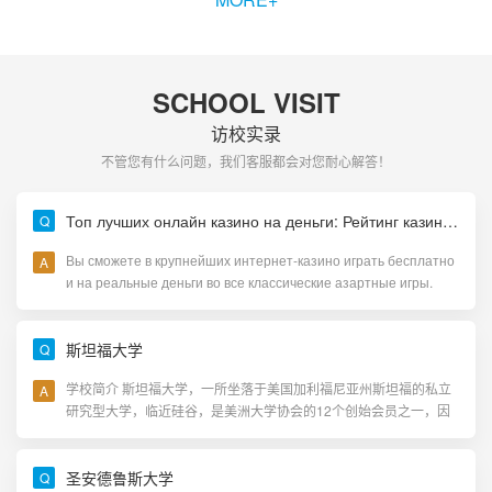
SCHOOL VISIT
访校实录
不管您有什么问题，我们客服都会对您耐心解答！
Топ лучших онлайн казино на деньги: Рейтинг казино с выводом на карту
Вы сможете в крупнейших интернет-казино играть бесплатно
и на реальные деньги во все классические азартные игры.
Также вам предложат сотни (на некоторых сайтах –
тысячи……
斯坦福大学
学校简介 斯坦福大学，一所坐落于美国加利福尼亚州斯坦福的私立
研究型大学，临近硅谷，是美洲大学协会的12个创始会员之一，因
其学术声誉和创业氛围而获评为世界上最知名的高等……
圣安德鲁斯大学