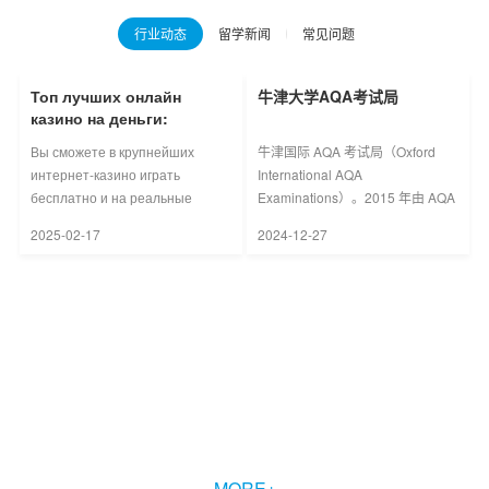
行业动态
留学新闻
常见问题
Топ лучших онлайн
Топ лучших онлайн
Топ лучших онлайн
牛津大学AQA考试局
“从考研失利到拿到留学
一次说清楚留位费
казино на деньги:
казино на деньги:
казино на деньги:
offer，我只花了5天。”
Рейтинг казино с
Рейтинг казино с
Рейтинг казино с
Вы сможете в крупнейших
Вы сможете в крупнейших
Вы сможете в крупнейших
牛津国际 AQA 考试局（Oxford
就在昨日，2025考研终于迎来落
在申请留学的过程中，留位费”这
выводом на карту
выводом на карту
выводом на карту
интернет-казино играть
интернет-казино играть
интернет-казино играть
International AQA
幕，政治、英语、数学等科目相继
个名词可能会让不少人困惑。今天
бесплатно и на реальные
бесплатно и на реальные
бесплатно и на реальные
Examinations）。2015 年由 AQA
而来的“地狱难度”，让网上一片哀
指南君就来详细讲解什么是留位
деньги во все классические
деньги во все классические
деньги во все классические
考试局和牛津大学出版社联合组
嚎。 “天老爷，裸考……
费、为何需……
2025-02-17
2025-02-17
2025-02-17
2024-12-27
2024-12-27
2024-12-26
азартные игры. Т……
азартные игры. Т……
азартные игры. Т……
建。牛津 A……
哥大学生挂科3门被退学！藤
校还要“挤破头”进吗？
“哥大挂科3门，被退学！”原来藤校
除了令人艳羡的名校光环之外，还
有如此残酷的一面…… 最近指南
君刷到……
2024-12-26
MORE+