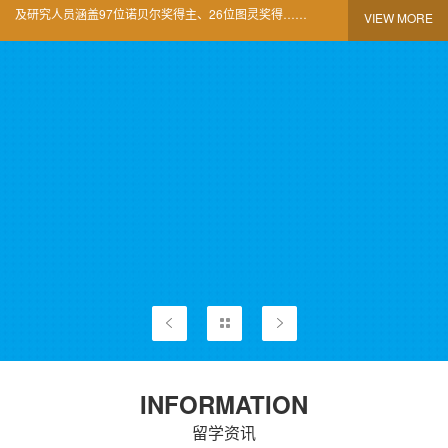
及研究人员涵盖97位诺贝尔奖得主、26位图灵奖得……
VIEW MORE
INFORMATION
留学资讯