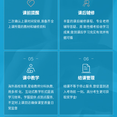
课前提醒
课后辅修
二次确认上课时间安排,准备齐全
丰富的课后辅修课程、专业老师
上课所需的教材和辅修资料
辅导答疑、周 期性模考验收学习
成果,做到课后学习充实有效并有
据可循
05
06
课中教学
结课管理
海外高校背景,星级教师分科执教,
结课不等于停止服务,督促直到进
用多样 化、互动式教学形式提高
入考场前 一刻。高分考生更可获
学习效率。学服提供 点到点服务,
取奖学金!
不定时上课回访确保课堂质量日
常监督