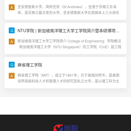
圣安德鲁斯大学，简称圣安（St Andrews），坐落于苏格兰东海
岸，是苏格兰最古老的大学。圣安德鲁斯大学在英国本土三大排名
中常年位居苏格兰第一，英国前三。在《2024卫报大学指南》……
NTU学院 | 新加坡南洋理工大学工学院简介暨本硕博项目一览
新加坡南洋理工大学工学院简介 College of Engineering 学院概况
新加坡南洋理工大学（NTU Singapore）的工学院（CoE）是工程
教育和研究领域的先锋，在世界范围内居……
麻省理工学院
麻省理工学院（MIT），成立于1861年，位于美国剑桥市，是美国
培养高级科技人才和管理人才的研究型私立大学，是以理工科为主
的综合性世界一流大学。有“世界理工大学之最”的美名。学……