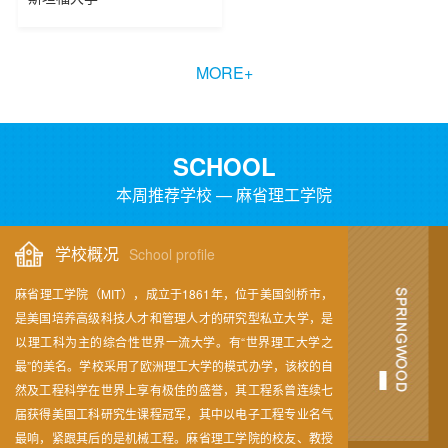
MORE+
SCHOOL
本周推荐学校 — 麻省理工学院
学校概况
School profile
麻省理工学院（MIT），成立于1861年，位于美国剑桥市，
是美国培养高级科技人才和管理人才的研究型私立大学，是
以理工科为主的综合性世界一流大学。有“世界理工大学之
最”的美名。学校采用了欧洲理工大学的模式办学，该校的自
然及工程科学在世界上享有极佳的盛誉，其工程系曾连续七
届获得美国工科研究生课程冠军，其中以电子工程专业名气
最响，紧跟其后的是机械工程。麻省理工学院的校友、教授