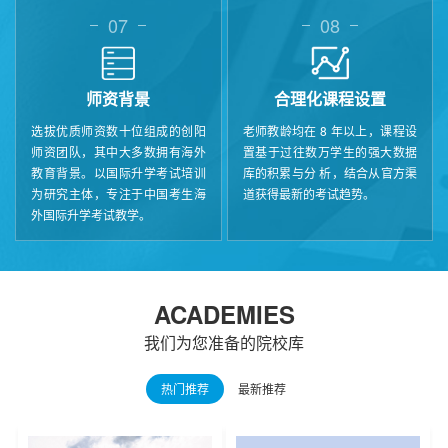
07
08
师资背景
合理化课程设置
选拔优质师资数十位组成的创阳
老师教龄均在 8 年以上，课程设
师资团队，其中大多数拥有海外
置基于过往数万学生的强大数据
教育背景。以国际升学考试培训
库的积累与分 析，结合从官方渠
为研究主体，专注于中国考生海
道获得最新的考试趋势。
外国际升学考试教学。
ACADEMIES
我们为您准备的院校库
热门推荐
最新推荐