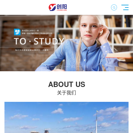
01
02
03
04
ABOUT US
关于我们