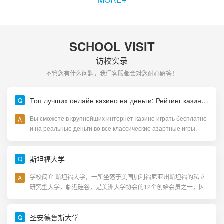
SCHOOL VISIT
访校实录
不管您有什么问题，我们客服都会对您耐心解答！
Топ лучших онлайн казино на деньги: Рейтинг казино с выводом на карту
Вы сможете в крупнейших интернет-казино играть бесплатно
и на реальные деньги во все классические азартные игры.
Также вам предложат сотни (на некоторых сайтах –
тысячи……
斯坦福大学
学校简介 斯坦福大学，一所坐落于美国加利福尼亚州斯坦福的私立
研究型大学，临近硅谷，是美洲大学协会的12个创始会员之一，因
其学术声誉和创业氛围而获评为世界上最知名的高等……
圣安德鲁斯大学