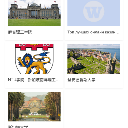
麻省理工学院
Топ лучших онлайн казино на деньги: Рейтинг казино с выводом на карту
斯坦福大学
Топ лучших онлайн казино на деньги: Рейтинг казино с выводом на карту
圣安德鲁斯大学
NTU学院 | 新加坡南洋理工大学工学院简介暨本硕博项目一览
圣安德鲁斯大学
NTU学院 | 新加坡南洋理工大学工学院简介暨本硕博项目一览
斯坦福大学
麻省理工学院