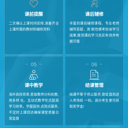
课前提醒
课后辅修
二次确认上课时间安排,准备齐全
丰富的课后辅修课程、专业老师
上课所需的教材和辅修资料
辅导答疑、周 期性模考验收学习
成果,做到课后学习充实有效并有
据可循
05
06
课中教学
结课管理
海外高校背景,星级教师分科执教,
结课不等于停止服务,督促直到进
用多样 化、互动式教学形式提高
入考场前 一刻。高分考生更可获
学习效率。学服提供 点到点服务,
取奖学金!
不定时上课回访确保课堂质量日
常监督