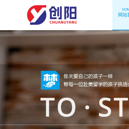
HO
网站