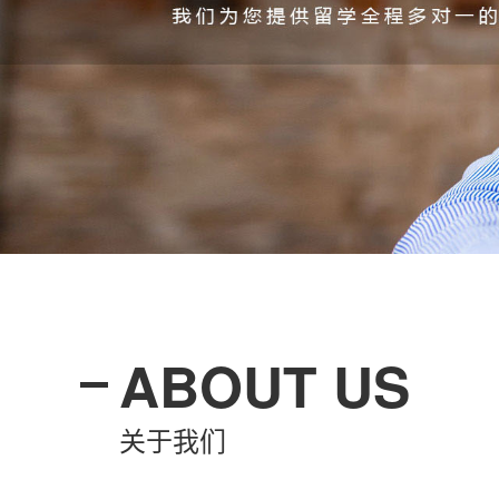
ABOUT US
关于我们