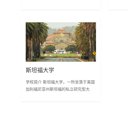
科技人才和管理人才的研究型……
реальные деньги во все классич……
реальн
学，临
斯坦福大学
麻省理工学院
学校简介 斯坦福大学，一所坐落于美国
麻省理工学院（MIT），成立于1861
加利福尼亚州斯坦福的私立研究型大
年，位于美国剑桥市，是美国培养高级
学，临近硅谷，是美洲……
科技人才和管理人才的研究型……