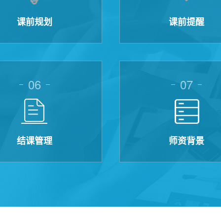
课前规划
课前提醒
06
07
结课管理
师资背景