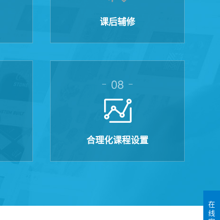
课后辅修
08
合理化课程设置
在
线