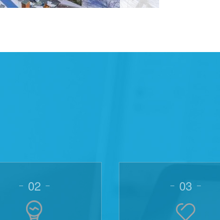
02
03