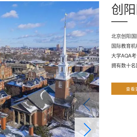
创阳
北京创阳国
国际教育机
大学AQA考
拥有数十名
查看