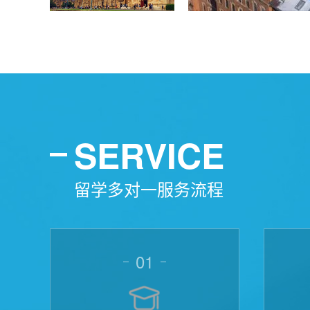
SERVICE
留学多对一服务流程
01