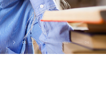
01
02
03
04
|