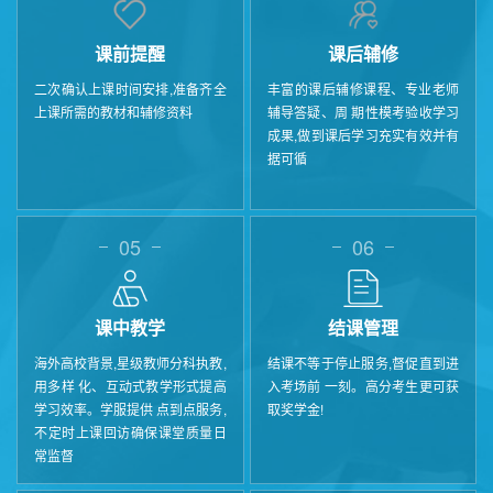
课前提醒
课后辅修
二次确认上课时间安排,准备齐全
丰富的课后辅修课程、专业老师
上课所需的教材和辅修资料
辅导答疑、周 期性模考验收学习
成果,做到课后学习充实有效并有
据可循
05
06
课中教学
结课管理
海外高校背景,星级教师分科执教,
结课不等于停止服务,督促直到进
用多样 化、互动式教学形式提高
入考场前 一刻。高分考生更可获
学习效率。学服提供 点到点服务,
取奖学金!
不定时上课回访确保课堂质量日
常监督