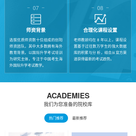
07
08
师资背景
合理化课程设置
选拔优质师资数十位组成的创阳
老师教龄均在 8 年以上，课程设
师资团队，其中大多数拥有海外
置基于过往数万学生的强大数据
教育背景。以国际升学考试培训
库的积累与分 析，结合从官方渠
为研究主体，专注于中国考生海
道获得最新的考试趋势。
外国际升学考试教学。
ACADEMIES
我们为您准备的院校库
热门推荐
最新推荐