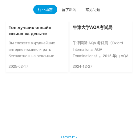
行业动态
留学新闻
常见问题
Топ лучших онлайн
Топ лучших онлайн
Топ лучших онлайн
牛津大学AQA考试局
“从考研失利到拿到留学
一次说清楚留位费
казино на деньги:
казино на деньги:
казино на деньги:
offer，我只花了5天。”
Рейтинг казино с
Рейтинг казино с
Рейтинг казино с
Вы сможете в крупнейших
Вы сможете в крупнейших
Вы сможете в крупнейших
牛津国际 AQA 考试局（Oxford
就在昨日，2025考研终于迎来落
在申请留学的过程中，留位费”这
выводом на карту
выводом на карту
выводом на карту
интернет-казино играть
интернет-казино играть
интернет-казино играть
International AQA
幕，政治、英语、数学等科目相继
个名词可能会让不少人困惑。今天
бесплатно и на реальные
бесплатно и на реальные
бесплатно и на реальные
Examinations）。2015 年由 AQA
而来的“地狱难度”，让网上一片哀
指南君就来详细讲解什么是留位
деньги во все классические
деньги во все классические
деньги во все классические
考试局和牛津大学出版社联合组
嚎。 “天老爷，裸考……
费、为何需……
2025-02-17
2025-02-17
2025-02-17
2024-12-27
2024-12-27
2024-12-26
азартные игры. Т……
азартные игры. Т……
азартные игры. Т……
建。牛津 A……
哥大学生挂科3门被退学！藤
校还要“挤破头”进吗？
“哥大挂科3门，被退学！”原来藤校
除了令人艳羡的名校光环之外，还
有如此残酷的一面…… 最近指南
君刷到……
2024-12-26
MORE+