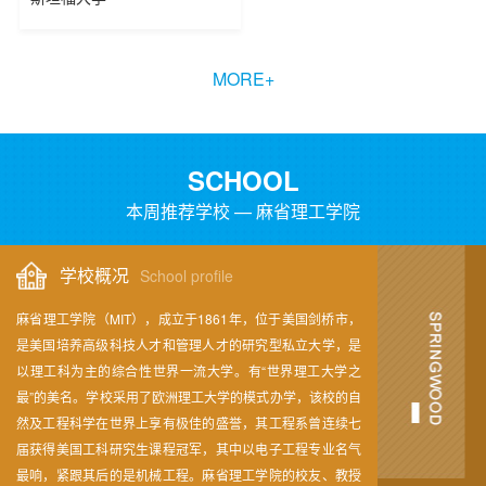
MORE+
SCHOOL
本周推荐学校 — 麻省理工学院
学校概况
School profile
麻省理工学院（MIT），成立于1861年，位于美国剑桥市，
是美国培养高级科技人才和管理人才的研究型私立大学，是
以理工科为主的综合性世界一流大学。有“世界理工大学之
最”的美名。学校采用了欧洲理工大学的模式办学，该校的自
然及工程科学在世界上享有极佳的盛誉，其工程系曾连续七
届获得美国工科研究生课程冠军，其中以电子工程专业名气
最响，紧跟其后的是机械工程。麻省理工学院的校友、教授