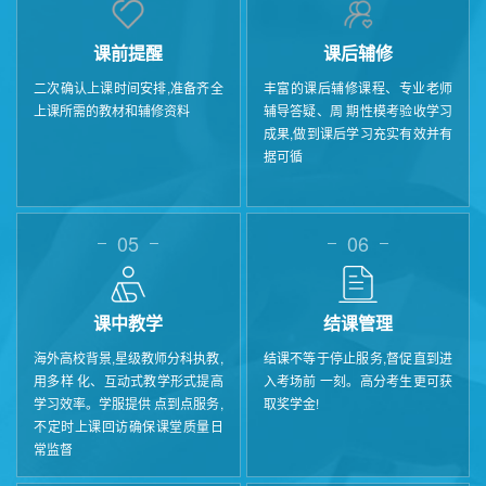
课前提醒
课后辅修
二次确认上课时间安排,准备齐全
丰富的课后辅修课程、专业老师
上课所需的教材和辅修资料
辅导答疑、周 期性模考验收学习
成果,做到课后学习充实有效并有
据可循
05
06
课中教学
结课管理
海外高校背景,星级教师分科执教,
结课不等于停止服务,督促直到进
用多样 化、互动式教学形式提高
入考场前 一刻。高分考生更可获
学习效率。学服提供 点到点服务,
取奖学金!
不定时上课回访确保课堂质量日
常监督