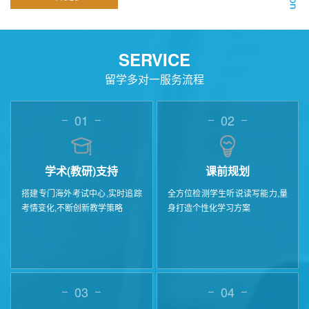
SERVICE
留学多对一服务流程
01
02
学术(教研)支持
课前规划
搭建专门海外考试中心,实时追踪
全方位检测学生听说读写能力,量
考情变化,不断创新教学策略
身打造个性化学习方案
03
04