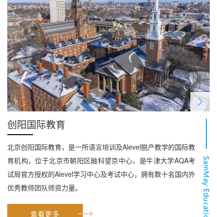
创阳国际教育
北京创阳国际教育，是一所语言培训及Alevel脱产教学的国际教
育机构，位于北京市朝阳区融科望京中心，是牛津大学AQA考
试局官方授权的Alevel学习中心及考试中心，拥有数十名国内外
优秀教师团队师资力量。
查看更多