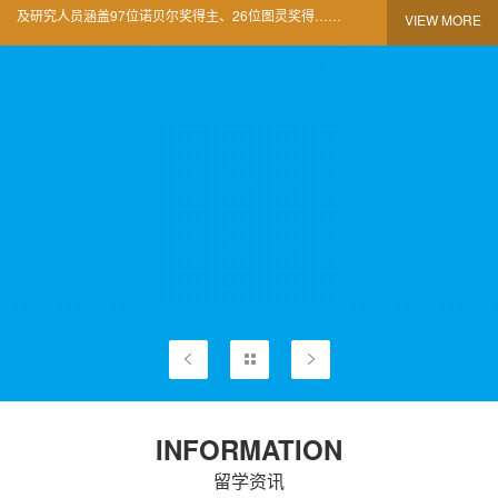
及研究人员涵盖97位诺贝尔奖得主、26位图灵奖得……
VIEW MORE
INFORMATION
留学资讯