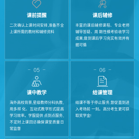
课前提醒
课后辅修
二次确认上课时间安排,准备齐全
丰富的课后辅修课程、专业老师
上课所需的教材和辅修资料
辅导答疑、周 期性模考验收学习
成果,做到课后学习充实有效并有
据可循
05
06
课中教学
结课管理
海外高校背景,星级教师分科执教,
结课不等于停止服务,督促直到进
用多样 化、互动式教学形式提高
入考场前 一刻。高分考生更可获
学习效率。学服提供 点到点服务,
取奖学金!
不定时上课回访确保课堂质量日
常监督