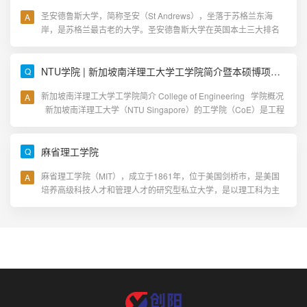
圣安德鲁斯大学，简称圣安（St Andrews），坐落于苏格兰东海
岸，是苏格兰最古老的大学。圣安德鲁斯大学在英国本土三大排名
中常年位居苏格兰第一，英国前三。在《2024卫报大学指南》……
NTU学院 | 新加坡南洋理工大学工学院简介暨本硕博项目一览
新加坡南洋理工大学工学院简介 College of Engineering 学院概况
新加坡南洋理工大学（NTU Singapore）的工学院（CoE）是工程
教育和研究领域的先锋，在世界范围内居……
麻省理工学院
麻省理工学院（MIT），成立于1861年，位于美国剑桥市，是美国
培养高级科技人才和管理人才的研究型私立大学，是以理工科为主
的综合性世界一流大学。有“世界理工大学之最”的美名。学……