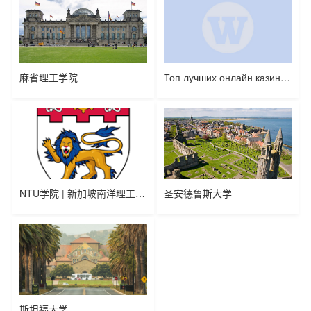
麻省理工学院
Топ лучших онлайн казино на деньги: Рейтинг казино с выводом на карту
斯坦福大学
Топ лучших онлайн казино на деньги: Рейтинг казино с выводом на карту
圣安德鲁斯大学
NTU学院 | 新加坡南洋理工大学工学院简介暨本硕博项目一览
圣安德鲁斯大学
NTU学院 | 新加坡南洋理工大学工学院简介暨本硕博项目一览
斯坦福大学
麻省理工学院