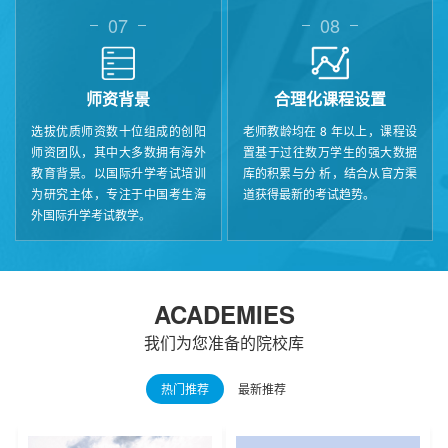
07
08
师资背景
合理化课程设置
选拔优质师资数十位组成的创阳
老师教龄均在 8 年以上，课程设
师资团队，其中大多数拥有海外
置基于过往数万学生的强大数据
教育背景。以国际升学考试培训
库的积累与分 析，结合从官方渠
为研究主体，专注于中国考生海
道获得最新的考试趋势。
外国际升学考试教学。
ACADEMIES
我们为您准备的院校库
热门推荐
最新推荐