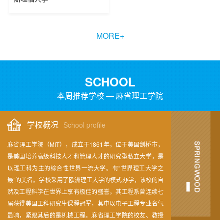
MORE+
SCHOOL
本周推荐学校 — 麻省理工学院
学校概况
School profile
麻省理工学院（MIT），成立于1861年，位于美国剑桥市，
是美国培养高级科技人才和管理人才的研究型私立大学，是
以理工科为主的综合性世界一流大学。有“世界理工大学之
最”的美名。学校采用了欧洲理工大学的模式办学，该校的自
然及工程科学在世界上享有极佳的盛誉，其工程系曾连续七
届获得美国工科研究生课程冠军，其中以电子工程专业名气
最响，紧跟其后的是机械工程。麻省理工学院的校友、教授