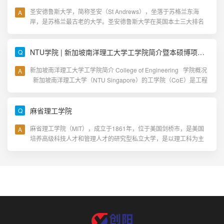
圣安德鲁斯大学，简称圣安（St Andrews），坐落于苏格兰东海
岸，是苏格兰最古老的大学。圣安德鲁斯大学在英国本土三大排名
中常年位居苏格兰第一，英国前三。在《2024卫报大学指南》……
NTU学院 | 新加坡南洋理工大学工学院简介暨本硕博项目一览
新加坡南洋理工大学工学院简介 College of Engineering 学院概况
新加坡南洋理工大学（NTU Singapore）的工学院（CoE）是工程
教育和研究领域的先锋，在世界范围内居……
麻省理工学院
麻省理工学院（MIT），成立于1861年，位于美国剑桥市，是美国
培养高级科技人才和管理人才的研究型私立大学，是以理工科为主
的综合性世界一流大学。有“世界理工大学之最”的美名。学……