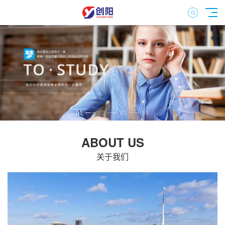
01
02
03
04
ABOUT US
关于我们