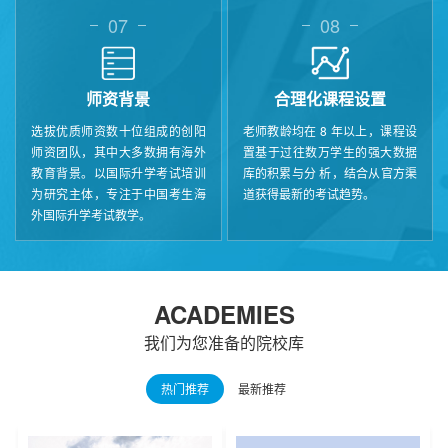
07
08
师资背景
合理化课程设置
选拔优质师资数十位组成的创阳
老师教龄均在 8 年以上，课程设
师资团队，其中大多数拥有海外
置基于过往数万学生的强大数据
教育背景。以国际升学考试培训
库的积累与分 析，结合从官方渠
为研究主体，专注于中国考生海
道获得最新的考试趋势。
外国际升学考试教学。
ACADEMIES
我们为您准备的院校库
热门推荐
最新推荐