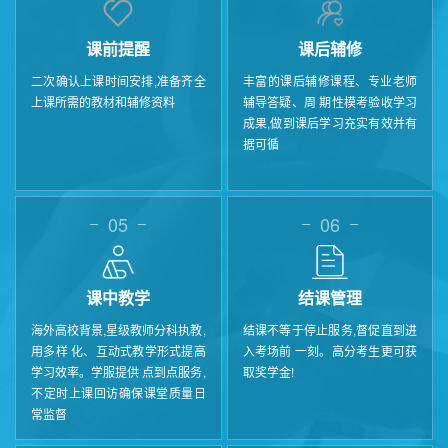
课前提醒
课后辅修
二次确认上课时间安排,准备齐全
丰富的课后辅修课程、专业老师
上课所需的教材和辅修资料
辅导答疑、周 期性模考验收学习
成果,做到课后学习充实有效并有
据可循
05
06
课中教学
结课管理
海外高校背景,星级教师分科执教,
结课不等于停止服务,督促直到进
用多样 化、互动式教学形式提高
入考场前 一刻。高分考生更可获
学习效率。学服提供 点到点服务,
取奖学金!
不定时上课回访确保课堂质量日
常监督