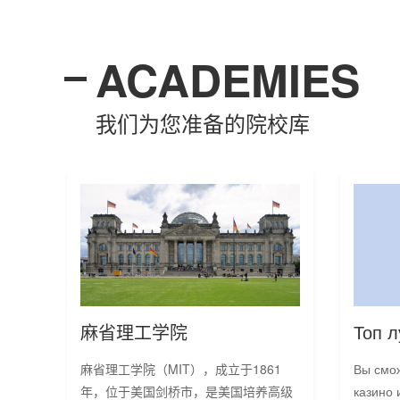
ACADEMIES
我们为您准备的院校库
麻省理工学院
Топ лучших онлайн казино на деньги: Рейтинг казино с выводом на карту
斯坦
麻省理工学院（MIT），成立于1861
Вы сможете в крупнейших интернет-
Вы смож
学校简
年，位于美国剑桥市，是美国培养高级
казино играть бесплатно и на
казино 
加利福