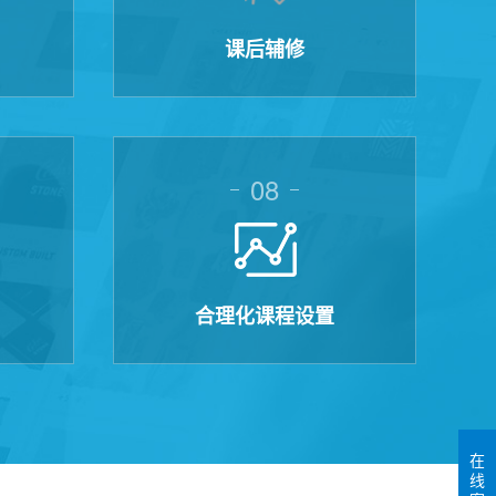
课后辅修
08
合理化课程设置
在
线