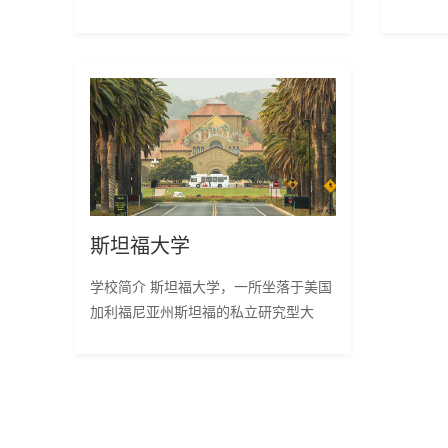
科技人才和管理人才的研究型……
реальные деньги во все классич……
реальн
学，临
斯坦福大学
麻省理工学院
学校简介 斯坦福大学，一所坐落于美国
麻省理工学院（MIT），成立于1861
加利福尼亚州斯坦福的私立研究型大
年，位于美国剑桥市，是美国培养高级
学，临近硅谷，是美洲……
科技人才和管理人才的研究型……