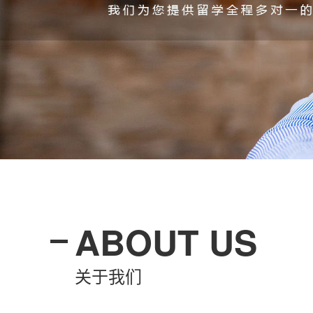
ABOUT US
关于我们