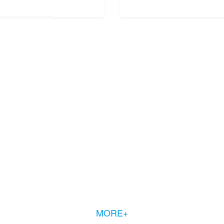
ые деньги во все классич……
近硅谷，是美洲……
加坡南洋理工大……
苏格兰最古老的大学。圣安德
MORE+