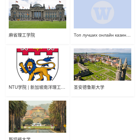
麻省理工学院
Топ лучших онлайн казино на деньги: Рейтинг казино с выводом на карту
斯坦福大学
Топ лучших онлайн казино на деньги: Рейтинг казино с выводом на карту
圣安德鲁斯大学
NTU学院 | 新加坡南洋理工大学工学院简介暨本硕博项目一览
圣安德鲁斯大学
NTU学院 | 新加坡南洋理工大学工学院简介暨本硕博项目一览
斯坦福大学
麻省理工学院