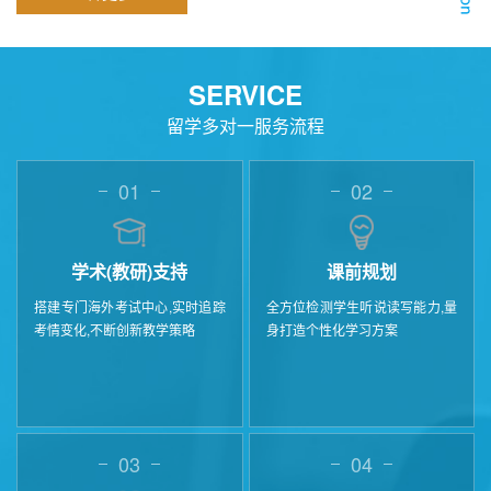
SERVICE
留学多对一服务流程
01
02
学术(教研)支持
课前规划
搭建专门海外考试中心,实时追踪
全方位检测学生听说读写能力,量
考情变化,不断创新教学策略
身打造个性化学习方案
03
04