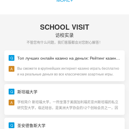
SCHOOL VISIT
访校实录
不管您有什么问题，我们客服都会对您耐心解答！
Топ лучших онлайн казино на деньги: Рейтинг казино с выводом на карту
Вы сможете в крупнейших интернет-казино играть бесплатно
и на реальные деньги во все классические азартные игры.
Также вам предложат сотни (на некоторых сайтах –
тысячи……
斯坦福大学
学校简介 斯坦福大学，一所坐落于美国加利福尼亚州斯坦福的私立
研究型大学，临近硅谷，是美洲大学协会的12个创始会员之一，因
其学术声誉和创业氛围而获评为世界上最知名的高等……
圣安德鲁斯大学