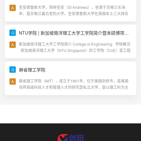
圣安德鲁斯大学，简称圣安（St Andrews），坐落于苏格兰东海
岸，是苏格兰最古老的大学。圣安德鲁斯大学在英国本土三大排名
中常年位居苏格兰第一，英国前三。在《2024卫报大学指南》……
NTU学院 | 新加坡南洋理工大学工学院简介暨本硕博项目一览
新加坡南洋理工大学工学院简介 College of Engineering 学院概况
新加坡南洋理工大学（NTU Singapore）的工学院（CoE）是工程
教育和研究领域的先锋，在世界范围内居……
麻省理工学院
麻省理工学院（MIT），成立于1861年，位于美国剑桥市，是美国
培养高级科技人才和管理人才的研究型私立大学，是以理工科为主
的综合性世界一流大学。有“世界理工大学之最”的美名。学……