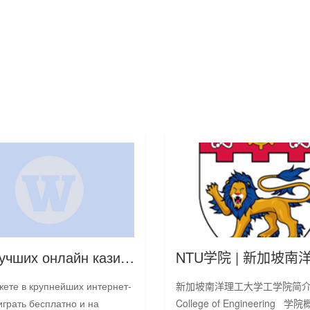
福大学
Топ лучших онлайн казино на деньги: Рейтинг казино с выводом на карту
圣安德鲁斯大学
ете в крупнейших интернет-
介 斯坦福大学，一所坐落于美国
新加坡南洋理工大学工学院简
圣安德鲁斯大学，简称圣安（S
играть бесплатно и на
尼亚州斯坦福的私立研究型大
College of Engineering 
Andrews），坐落于苏格兰东