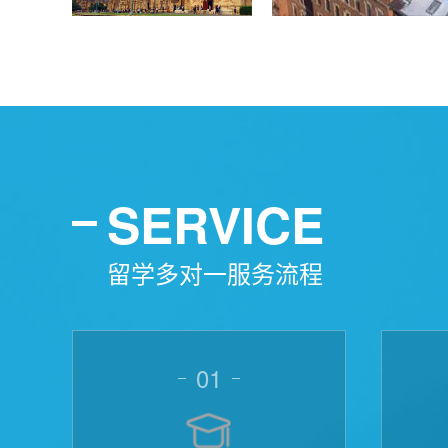
SERVICE
留学多对一服务流程
01