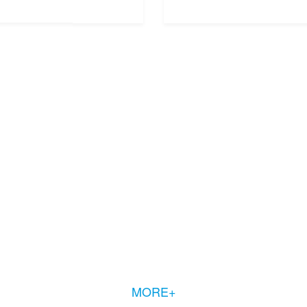
ые деньги во все классич……
近硅谷，是美洲……
加坡南洋理工大……
苏格兰最古老的大学。圣安德
MORE+