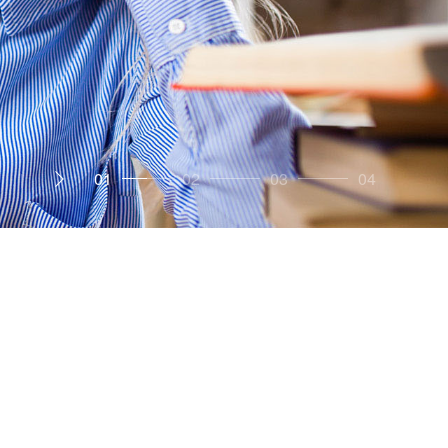
01
02
03
04
|