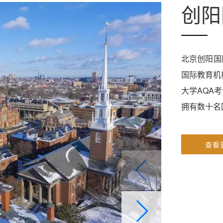
创阳
北京创阳国
国际教育机
大学AQA考
拥有数十名
查看