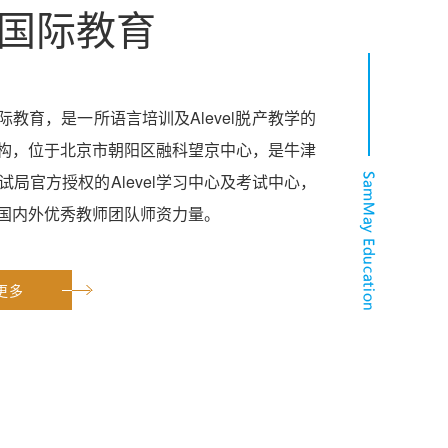
国际教育
际教育，是一所语言培训及Alevel脱产教学的
构，位于北京市朝阳区融科望京中心，是牛津
试局官方授权的Alevel学习中心及考试中心，
国内外优秀教师团队师资力量。
更多