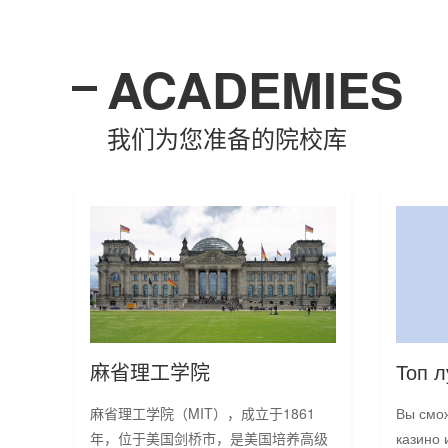
ACADEMIES
我们为您准备的院校库
麻省理工学院
Топ лучших онлайн казино на деньги: Рейтинг казино с выводом на карту
斯坦
麻省理工学院（MIT），成立于1861
Вы сможете в крупнейших интернет-
Вы смож
学校简
年，位于美国剑桥市，是美国培养高级
казино играть бесплатно и на
казино 
加利福