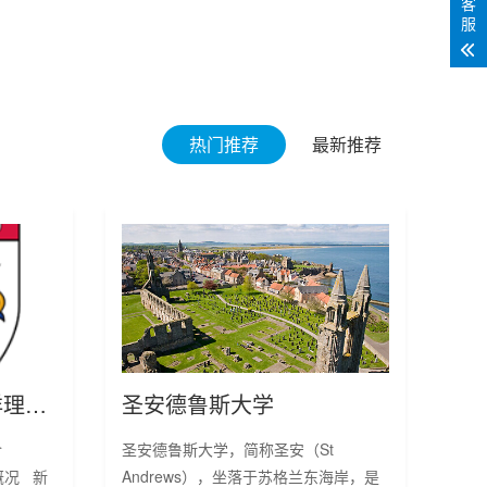
客
服
热门推荐
最新推荐
NTU学院 | 新加坡南洋理工大学工学院简介暨本硕博项目一览
圣安德鲁斯大学
NTU学院 | 新加坡南洋理工大学工学院简介暨本硕博项目一览
介
t
圣安德鲁斯大学，简称圣安（St
新加坡南洋理工大学工学院简介
学院概况 新
海岸，是
Andrews），坐落于苏格兰东海岸，是
College of Engineering 学院概况 新