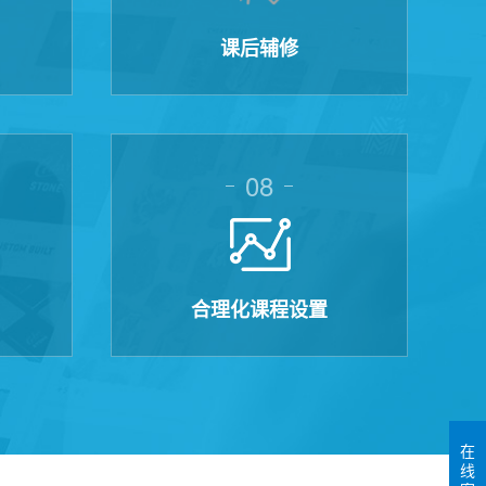
课后辅修
08
合理化课程设置
在
线