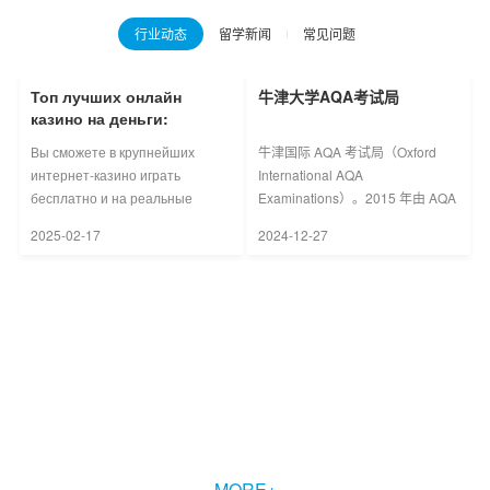
行业动态
留学新闻
常见问题
Топ лучших онлайн
Топ лучших онлайн
Топ лучших онлайн
牛津大学AQA考试局
“从考研失利到拿到留学
一次说清楚留位费
казино на деньги:
казино на деньги:
казино на деньги:
offer，我只花了5天。”
Рейтинг казино с
Рейтинг казино с
Рейтинг казино с
Вы сможете в крупнейших
Вы сможете в крупнейших
Вы сможете в крупнейших
牛津国际 AQA 考试局（Oxford
就在昨日，2025考研终于迎来落
在申请留学的过程中，留位费”这
выводом на карту
выводом на карту
выводом на карту
интернет-казино играть
интернет-казино играть
интернет-казино играть
International AQA
幕，政治、英语、数学等科目相继
个名词可能会让不少人困惑。今天
бесплатно и на реальные
бесплатно и на реальные
бесплатно и на реальные
Examinations）。2015 年由 AQA
而来的“地狱难度”，让网上一片哀
指南君就来详细讲解什么是留位
деньги во все классические
деньги во все классические
деньги во все классические
考试局和牛津大学出版社联合组
嚎。 “天老爷，裸考……
费、为何需……
2025-02-17
2025-02-17
2025-02-17
2024-12-27
2024-12-27
2024-12-26
азартные игры. Т……
азартные игры. Т……
азартные игры. Т……
建。牛津 A……
哥大学生挂科3门被退学！藤
校还要“挤破头”进吗？
“哥大挂科3门，被退学！”原来藤校
除了令人艳羡的名校光环之外，还
有如此残酷的一面…… 最近指南
君刷到……
2024-12-26
MORE+