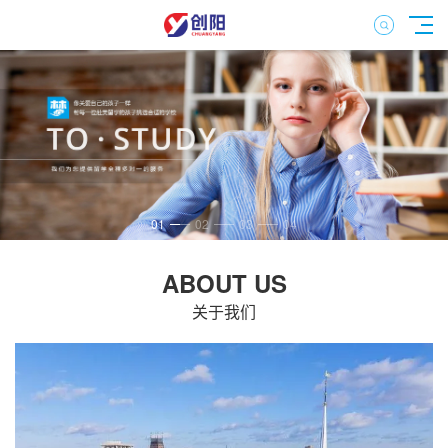
01
02
03
04
ABOUT US
关于我们