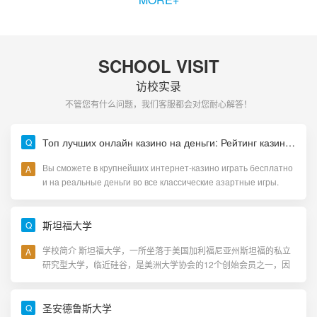
SCHOOL VISIT
访校实录
不管您有什么问题，我们客服都会对您耐心解答！
Топ лучших онлайн казино на деньги: Рейтинг казино с выводом на карту
Вы сможете в крупнейших интернет-казино играть бесплатно
и на реальные деньги во все классические азартные игры.
Также вам предложат сотни (на некоторых сайтах –
тысячи……
斯坦福大学
学校简介 斯坦福大学，一所坐落于美国加利福尼亚州斯坦福的私立
研究型大学，临近硅谷，是美洲大学协会的12个创始会员之一，因
其学术声誉和创业氛围而获评为世界上最知名的高等……
圣安德鲁斯大学