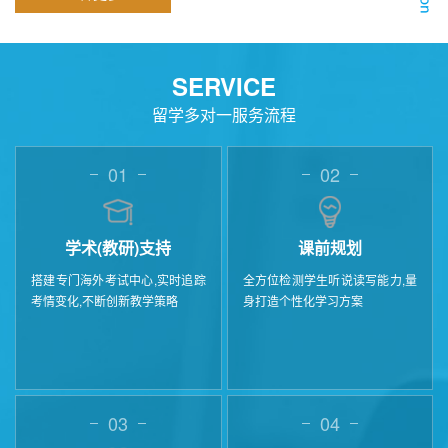
SERVICE
留学多对一服务流程
01
02
学术(教研)支持
课前规划
搭建专门海外考试中心,实时追踪
全方位检测学生听说读写能力,量
考情变化,不断创新教学策略
身打造个性化学习方案
03
04