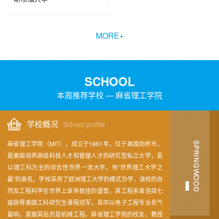
MORE+
SCHOOL
本周推荐学校 — 麻省理工学院
学校概况
School profile
麻省理工学院（MIT），成立于1861年，位于美国剑桥市，
是美国培养高级科技人才和管理人才的研究型私立大学，是
以理工科为主的综合性世界一流大学。有“世界理工大学之
最”的美名。学校采用了欧洲理工大学的模式办学，该校的自
然及工程科学在世界上享有极佳的盛誉，其工程系曾连续七
届获得美国工科研究生课程冠军，其中以电子工程专业名气
最响，紧跟其后的是机械工程。麻省理工学院的校友、教授