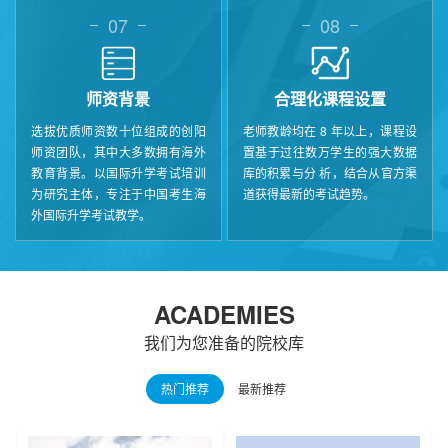
07
08
师资背景
合理化课程设置
选拔优质师资数十位组成的创阳
老师教龄均在 8 年以上，课程设
师资团队，其中大多数拥有海外
置基于过往数万学生的强大数据
教育背景。以国际升学考试培训
库的积累与分 析，结合从官方渠
为研究主体，专注于中国考生海
道获得最新的考试趋势。
外国际升学考试教学。
ACADEMIES
我们为您准备的院校库
热门推荐
最新推荐