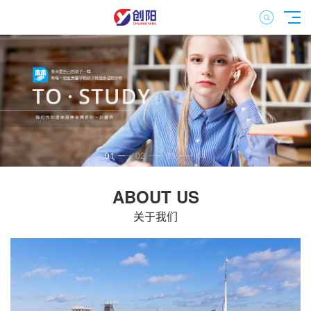
01
02
03
04
ABOUT US
关于我们