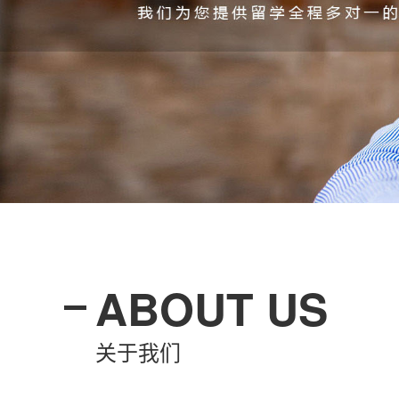
ABOUT US
关于我们