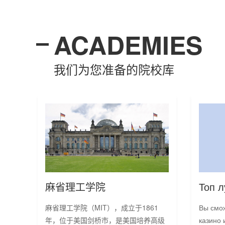
ACADEMIES
我们为您准备的院校库
麻省理工学院
Топ лучших онлайн казино на деньги: Рейтинг казино с выводом на карту
斯坦
麻省理工学院（MIT），成立于1861
Вы сможете в крупнейших интернет-
Вы смож
学校简
年，位于美国剑桥市，是美国培养高级
казино играть бесплатно и на
казино 
加利福