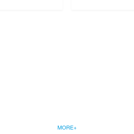
ые деньги во все классич……
近硅谷，是美洲……
加坡南洋理工大……
苏格兰最古老的大学。圣安德
MORE+