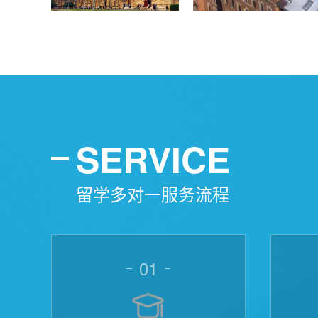
SERVICE
留学多对一服务流程
01