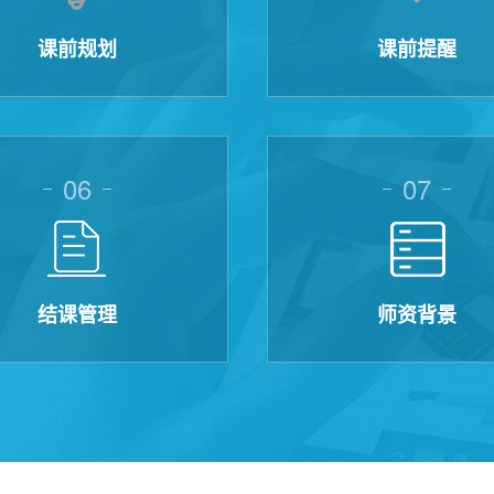
课前规划
课前提醒
06
07
结课管理
师资背景