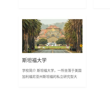
科技人才和管理人才的研究型……
реальные деньги во все классич……
реальн
学，临
斯坦福大学
麻省理工学院
学校简介 斯坦福大学，一所坐落于美国
麻省理工学院（MIT），成立于1861
加利福尼亚州斯坦福的私立研究型大
年，位于美国剑桥市，是美国培养高级
学，临近硅谷，是美洲……
科技人才和管理人才的研究型……