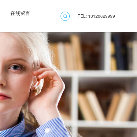
在线留言
TEL: 13120629999