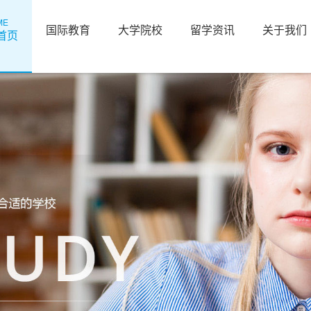
ME
国际教育
大学院校
留学资讯
关于我们
首页