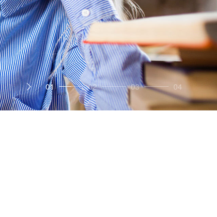
01
02
03
04
|