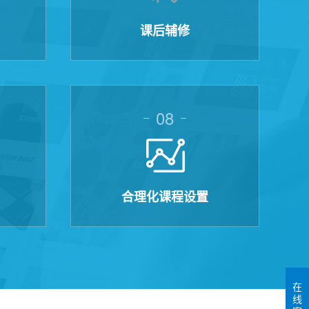
课后辅修
08
合理化课程设置
在
线