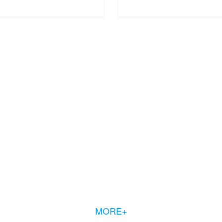
ые деньги во все классич……
近硅谷，是美洲……
加坡南洋理工大……
苏格兰最古老的大学。圣安德
MORE+