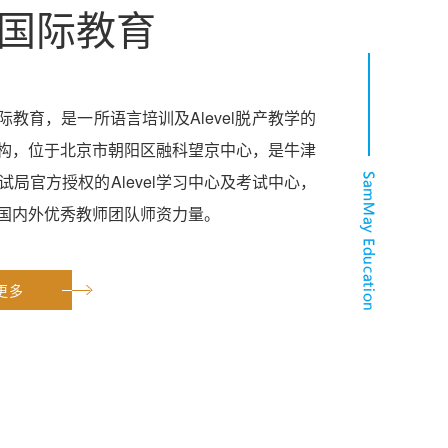
国际教育
际教育，是一所语言培训及Alevel脱产教学的
构，位于北京市朝阳区融科望京中心，是牛津
试局官方授权的Alevel学习中心及考试中心，
国内外优秀教师团队师资力量。
更多