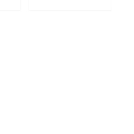
鲁斯……
苏格兰最古老的大学。圣安德鲁斯……
加坡南洋理工大……