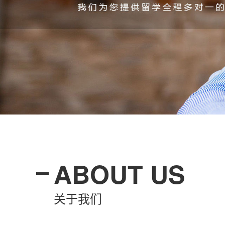
ABOUT US
关于我们