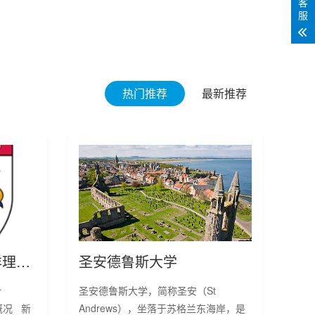
客
服
热门推荐
最新推荐
NTU学院 | 新加坡南洋理工大学工学院简介暨本硕博项目一览
圣安德鲁斯大学
NTU学院 | 新加坡南洋理工大学工学院简介暨本硕博项目一览
介
t
圣安德鲁斯大学，简称圣安（St
新加坡南洋理工大学工学院简介
学院概况 新
海岸，是
Andrews），坐落于苏格兰东海岸，是
College of Engineering 学院概况 新