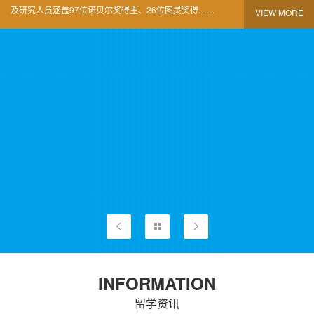
及研究人员涵盖97位诺贝尔奖得主、26位图灵奖得……
VIEW MORE
INFORMATION
留学资讯