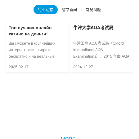
行业动态
留学新闻
常见问题
Топ лучших онлайн
Топ лучших онлайн
Топ лучших онлайн
牛津大学AQA考试局
“从考研失利到拿到留学
一次说清楚留位费
казино на деньги:
казино на деньги:
казино на деньги:
offer，我只花了5天。”
Рейтинг казино с
Рейтинг казино с
Рейтинг казино с
Вы сможете в крупнейших
Вы сможете в крупнейших
Вы сможете в крупнейших
牛津国际 AQA 考试局（Oxford
就在昨日，2025考研终于迎来落
在申请留学的过程中，留位费”这
выводом на карту
выводом на карту
выводом на карту
интернет-казино играть
интернет-казино играть
интернет-казино играть
International AQA
幕，政治、英语、数学等科目相继
个名词可能会让不少人困惑。今天
бесплатно и на реальные
бесплатно и на реальные
бесплатно и на реальные
Examinations）。2015 年由 AQA
而来的“地狱难度”，让网上一片哀
指南君就来详细讲解什么是留位
деньги во все классические
деньги во все классические
деньги во все классические
考试局和牛津大学出版社联合组
嚎。 “天老爷，裸考……
费、为何需……
2025-02-17
2025-02-17
2025-02-17
2024-12-27
2024-12-27
2024-12-26
азартные игры. Т……
азартные игры. Т……
азартные игры. Т……
建。牛津 A……
哥大学生挂科3门被退学！藤
校还要“挤破头”进吗？
“哥大挂科3门，被退学！”原来藤校
除了令人艳羡的名校光环之外，还
有如此残酷的一面…… 最近指南
君刷到……
2024-12-26
MORE+