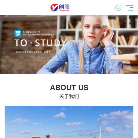
01
02
03
04
ABOUT US
关于我们