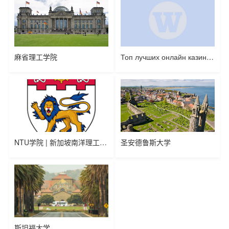
麻省理工学院
Топ лучших онлайн казино на деньги: Рейтинг казино с выводом на карту
斯坦福大学
Топ лучших онлайн казино на деньги: Рейтинг казино с выводом на карту
圣安德鲁斯大学
NTU学院 | 新加坡南洋理工大学工学院简介暨本硕博项目一览
圣安德鲁斯大学
NTU学院 | 新加坡南洋理工大学工学院简介暨本硕博项目一览
斯坦福大学
麻省理工学院