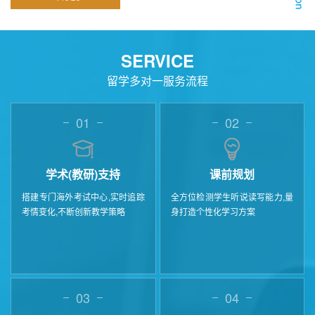
SERVICE
留学多对一服务流程
01
02
学术(教研)支持
课前规划
搭建专门海外考试中心,实时追踪
全方位检测学生听说读写能力,量
考情变化,不断创新教学策略
身打造个性化学习方案
03
04