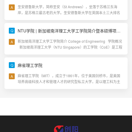
圣安德鲁斯大学，简称圣安（St Andrews），坐落于苏格兰东海
岸，是苏格兰最古老的大学。圣安德鲁斯大学在英国本土三大排名
中常年位居苏格兰第一，英国前三。在《2024卫报大学指南》……
NTU学院 | 新加坡南洋理工大学工学院简介暨本硕博项目一览
新加坡南洋理工大学工学院简介 College of Engineering 学院概况
新加坡南洋理工大学（NTU Singapore）的工学院（CoE）是工程
教育和研究领域的先锋，在世界范围内居……
麻省理工学院
麻省理工学院（MIT），成立于1861年，位于美国剑桥市，是美国
培养高级科技人才和管理人才的研究型私立大学，是以理工科为主
的综合性世界一流大学。有“世界理工大学之最”的美名。学……