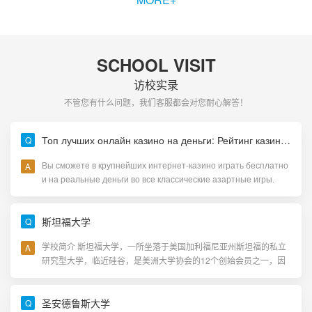
SCHOOL VISIT
访校实录
不管您有什么问题，我们客服都会对您耐心解答！
Топ лучших онлайн казино на деньги: Рейтинг казино с выводом на карту
Вы сможете в крупнейших интернет-казино играть бесплатно
и на реальные деньги во все классические азартные игры.
Также вам предложат сотни (на некоторых сайтах –
тысячи……
斯坦福大学
学校简介 斯坦福大学，一所坐落于美国加利福尼亚州斯坦福的私立
研究型大学，临近硅谷，是美洲大学协会的12个创始会员之一，因
其学术声誉和创业氛围而获评为世界上最知名的高等……
圣安德鲁斯大学