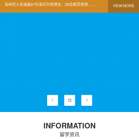
及研究人员涵盖97位诺贝尔奖得主、26位图灵奖得……
VIEW MORE
INFORMATION
留学资讯