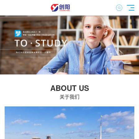
01
02
03
04
ABOUT US
关于我们