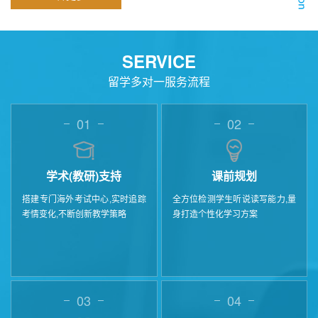
SERVICE
留学多对一服务流程
01
02
学术(教研)支持
课前规划
搭建专门海外考试中心,实时追踪
全方位检测学生听说读写能力,量
考情变化,不断创新教学策略
身打造个性化学习方案
03
04