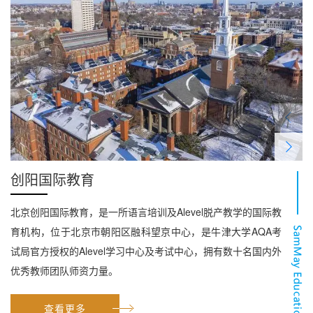
创阳国际教育
北京创阳国际教育，是一所语言培训及Alevel脱产教学的国际教
育机构，位于北京市朝阳区融科望京中心，是牛津大学AQA考
试局官方授权的Alevel学习中心及考试中心，拥有数十名国内外
优秀教师团队师资力量。
查看更多