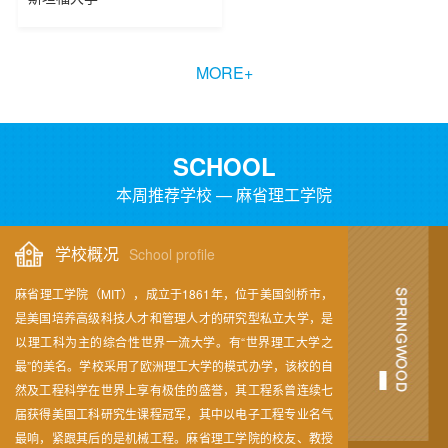
MORE+
SCHOOL
本周推荐学校 — 麻省理工学院
学校概况
School profile
麻省理工学院（MIT），成立于1861年，位于美国剑桥市，
是美国培养高级科技人才和管理人才的研究型私立大学，是
以理工科为主的综合性世界一流大学。有“世界理工大学之
最”的美名。学校采用了欧洲理工大学的模式办学，该校的自
然及工程科学在世界上享有极佳的盛誉，其工程系曾连续七
届获得美国工科研究生课程冠军，其中以电子工程专业名气
最响，紧跟其后的是机械工程。麻省理工学院的校友、教授