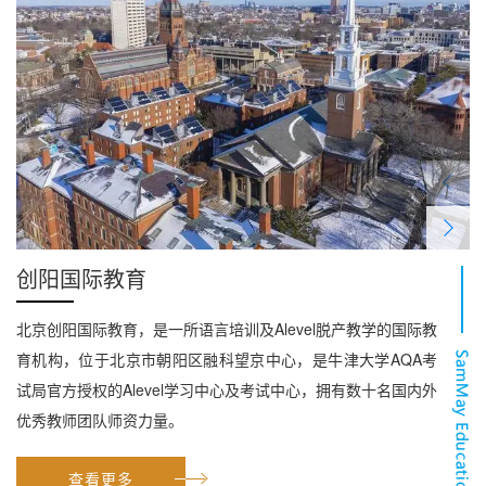
创阳国际教育
北京创阳国际教育，是一所语言培训及Alevel脱产教学的国际教
育机构，位于北京市朝阳区融科望京中心，是牛津大学AQA考
试局官方授权的Alevel学习中心及考试中心，拥有数十名国内外
优秀教师团队师资力量。
查看更多