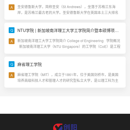
圣安德鲁斯大学，简称圣安（St Andrews），坐落于苏格兰东海
岸，是苏格兰最古老的大学。圣安德鲁斯大学在英国本土三大排名
中常年位居苏格兰第一，英国前三。在《2024卫报大学指南》……
NTU学院 | 新加坡南洋理工大学工学院简介暨本硕博项目一览
新加坡南洋理工大学工学院简介 College of Engineering 学院概况
新加坡南洋理工大学（NTU Singapore）的工学院（CoE）是工程
教育和研究领域的先锋，在世界范围内居……
麻省理工学院
麻省理工学院（MIT），成立于1861年，位于美国剑桥市，是美国
培养高级科技人才和管理人才的研究型私立大学，是以理工科为主
的综合性世界一流大学。有“世界理工大学之最”的美名。学……