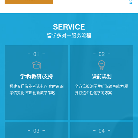
SERVICE
留学多对一服务流程
01
02
学术(教研)支持
课前规划
搭建专门海外考试中心,实时追踪
全方位检测学生听说读写能力,量
考情变化,不断创新教学策略
身打造个性化学习方案
03
04