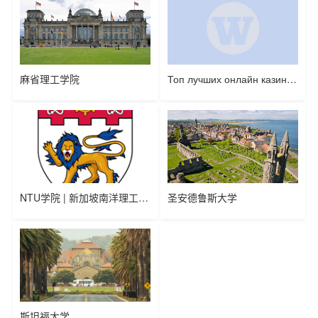
麻省理工学院
Топ лучших онлайн казино на деньги: Рейтинг казино с выводом на карту
斯坦福大学
Топ лучших онлайн казино на деньги: Рейтинг казино с выводом на карту
圣安德鲁斯大学
NTU学院 | 新加坡南洋理工大学工学院简介暨本硕博项目一览
圣安德鲁斯大学
NTU学院 | 新加坡南洋理工大学工学院简介暨本硕博项目一览
斯坦福大学
麻省理工学院