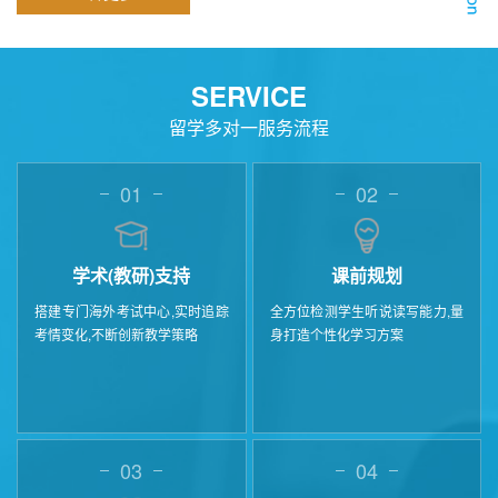
SERVICE
留学多对一服务流程
01
02
学术(教研)支持
课前规划
搭建专门海外考试中心,实时追踪
全方位检测学生听说读写能力,量
考情变化,不断创新教学策略
身打造个性化学习方案
03
04