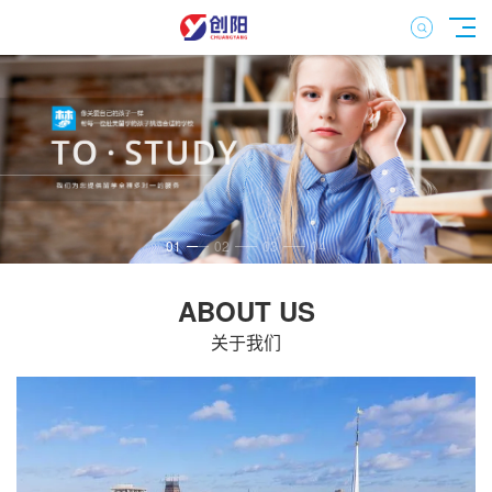
01
02
03
04
ABOUT US
关于我们