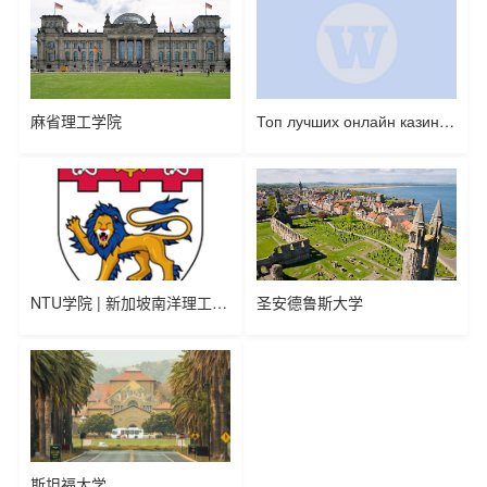
麻省理工学院
Топ лучших онлайн казино на деньги: Рейтинг казино с выводом на карту
斯坦福大学
Топ лучших онлайн казино на деньги: Рейтинг казино с выводом на карту
圣安德鲁斯大学
NTU学院 | 新加坡南洋理工大学工学院简介暨本硕博项目一览
圣安德鲁斯大学
NTU学院 | 新加坡南洋理工大学工学院简介暨本硕博项目一览
斯坦福大学
麻省理工学院