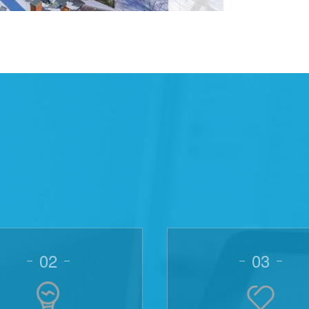
02
03