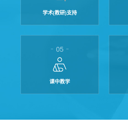
学术(教研)支持
05
课中教学