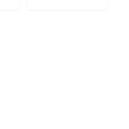
鲁斯……
苏格兰最古老的大学。圣安德鲁斯……
加坡南洋理工大……