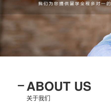
ABOUT US
关于我们