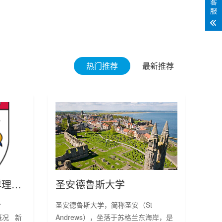
客
服
热门推荐
最新推荐
NTU学院 | 新加坡南洋理工大学工学院简介暨本硕博项目一览
圣安德鲁斯大学
NTU学院 | 新加坡南洋理工大学工学院简介暨本硕博项目一览
介
t
圣安德鲁斯大学，简称圣安（St
新加坡南洋理工大学工学院简介
学院概况 新
海岸，是
Andrews），坐落于苏格兰东海岸，是
College of Engineering 学院概况 新