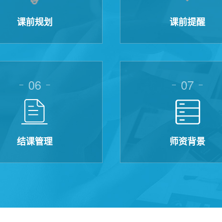
课前规划
课前提醒
06
07
结课管理
师资背景