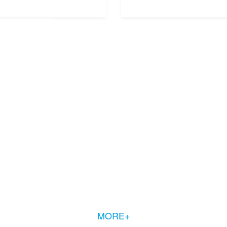
ые деньги во все классич……
近硅谷，是美洲……
加坡南洋理工大……
苏格兰最古老的大学。圣安德
MORE+